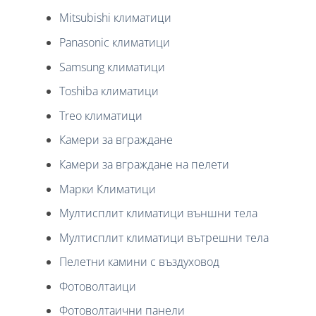
Mitsubishi климатици
Panasonic климатици
Samsung климатици
Toshiba климатици
Treo климатици
Камери за вграждане
Камери за вграждане на пелети
Марки Климатици
Мултисплит климатици външни тела
Мултисплит климатици вътрешни тела
Пелетни камини с въздуховод
Фотоволтаици
Фотоволтаични панели