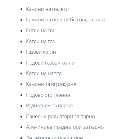
Камини на пелети
Камини на пелети без водна риза
Котли на ток
Котли на газ
Газови котли
Подови газови котли
Котли на нафта
Камини за вграждане
Подово отопление
Радиатори за парно
Панелни радиатори за парно
Алуминиеви радиатори за парно
Дизайнерски радиатори