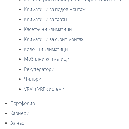
Климатици за подов монтаж
Климатици за таван
Касетъчни климатици
Климатици за скрит монтаж
Колонни климатици
Мобилни климатици
Рекуператори
Чилъри
VRV и VRF системи
Портфолио
Кариери
За нас