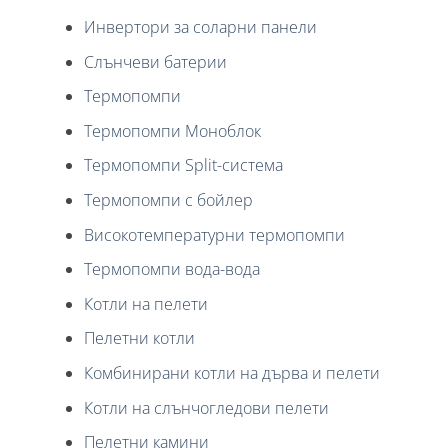
Инвертори за соларни панели
Слънчеви батерии
Термопомпи
Термопомпи Моноблок
Термопомпи Split-система
Термопомпи с бойлер
Високотемпературни термопомпи
Термопомпи вода-вода
Котли на пелети
Пелетни котли
Комбинирани котли на дърва и пелети
Котли на слънчогледови пелети
Пелетни камини