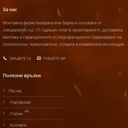
За нас
Монтажна фирма базирана във Варна и основана от
специалисти със 17 годишен опит в проектирането, доставката,
монтажа и гаранционното и следгаранционно сервизиране на
отоплителни, термопомпени, соларни и климатични инсталации.
ОБАДЕТЕ СЕ
ПИШЕТЕ НИ
Полезни връзки
За нас
Портфолио
Статии
Контакти