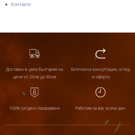
Контакти
Доставка в цяла България на
Безплатна консултация, оглед
цени от 20лв до 80лв
и оферта
100% сигурно пазаруване
Работим за вас всеки ден