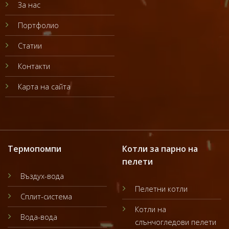
За нас
Портфолио
Статии
Контакти
Карта на сайта
Термопомпи
Котли за парно на
пелети
Въздух-вода
Пелетни котли
Сплит-система
Котли на
Вода-вода
слънчогледови пелети