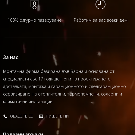
100% сигурно пазаруване
Работим за вас всеки ден
За нас
Монтажна фирма базирана във Варна и основана от
специалисти със 17 годишен опит в проектирането,
доставката, монтажа и гаранционното и следгаранционно
сервизиране на отоплителни, термопомпени, соларни и
климатични инсталации.
ОБАДЕТЕ СЕ
ПИШЕТЕ НИ
Полезни връзки