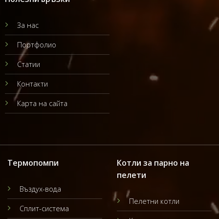
За нас
Портфолио
Статии
Контакти
Карта на сайта
Термопомпи
Котли за парно на
пелети
Въздух-вода
Пелетни котли
Сплит-система