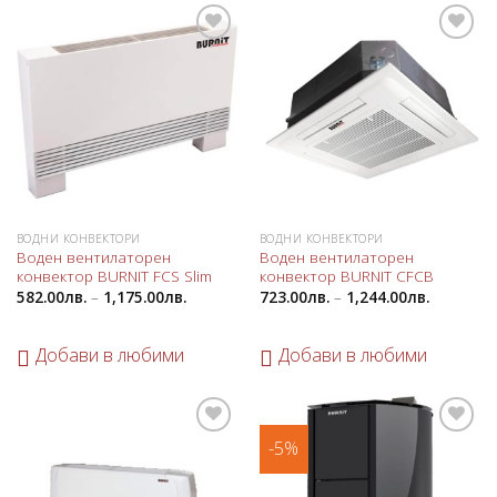
Добави
Добави
в
в
любими
любими
ВОДНИ КОНВЕКТОРИ
ВОДНИ КОНВЕКТОРИ
Воден вентилаторен
Воден вентилаторен
конвектор BURNIT FCS Slim
конвектор BURNIT CFCB
582.00
лв.
–
1,175.00
лв.
723.00
лв.
–
1,244.00
лв.
Добави в любими
Добави в любими
-5%
Добави
Добави
в
в
любими
любими