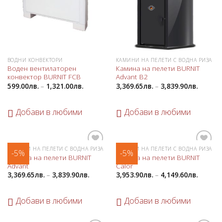
ВОДНИ КОНВЕКТОРИ
КАМИНИ НА ПЕЛЕТИ С ВОДНА РИЗА
Воден вентилаторен
Камина на пелети BURNIT
конвектор BURNIT FCB
Advant B2
599.00
лв.
–
1,321.00
лв.
3,369.65
лв.
–
3,839.90
лв.
Добави в любими
Добави в любими
КАМИНИ НА ПЕЛЕТИ С ВОДНА РИЗА
КАМИНИ НА ПЕЛЕТИ С ВОДНА РИЗА
-5%
-5%
Добави
Добави
Камина на пелети BURNIT
Камина на пелети BURNIT
в
в
Advant
Calor
любими
любими
3,369.65
лв.
–
3,839.90
лв.
3,953.90
лв.
–
4,149.60
лв.
Добави в любими
Добави в любими