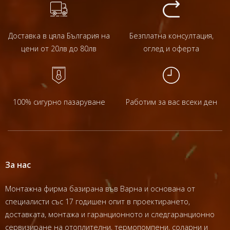
Доставка в цяла България на
Безплатна консултация,
цени от 20лв до 80лв
оглед и оферта
100% сигурно пазаруване
Работим за вас всеки ден
За нас
Монтажна фирма базирана във Варна и основана от
специалисти със 17 годишен опит в проектирането,
доставката, монтажа и гаранционното и следгаранционно
сервизиране на отоплителни, термопомпени, соларни и