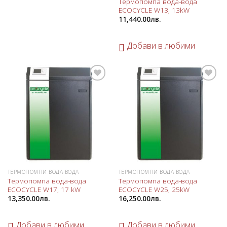
Термопомпа вода-вода
ECOCYCLE W13, 13kW
11,440.00
лв.
Добави в любими
Добави
Добави
в
в
любими
любими
ТЕРМОПОМПИ ВОДА-ВОДА
ТЕРМОПОМПИ ВОДА-ВОДА
Термопомпа вода-вода
Термопомпа вода-вода
ECOCYCLE W17, 17 kW
ECOCYCLE W25, 25kW
13,350.00
лв.
16,250.00
лв.
Добави в любими
Добави в любими