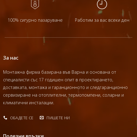
100% сигурно пазаруване
Работим за вас всеки ден
За нас
Монтажна фирма базирана във Варна и основана от
специалисти със 17 годишен опит в проектирането,
доставката, монтажа и гаранционното и следгаранционно
сервизиране на отоплителни, термопомпени, соларни и
климатични инсталации.
ОБАДЕТЕ СЕ
ПИШЕТЕ НИ
Полезни връзки