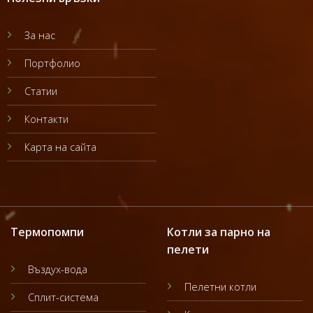
За нас
Портфолио
Статии
Контакти
Карта на сайта
Термопомпи
Котли за парно на
пелети
Въздух-вода
Пелетни котли
Сплит-система