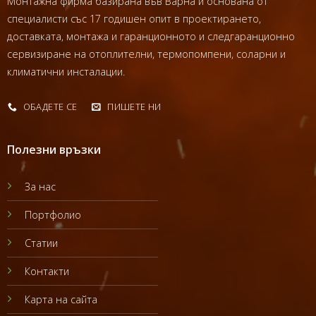
Монтажна фирма базирана във Варна и основана от
специалисти със 17 годишен опит в проектирането,
доставката, монтажа и гаранционното и следгаранционно
сервизиране на отоплителни, термопомпени, соларни и
климатични инсталации.
ОБАДЕТЕ СЕ
ПИШЕТЕ НИ
Полезни връзки
За нас
Портфолио
Статии
Контакти
Карта на сайта