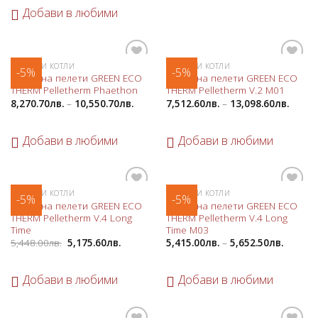
Добави в любими
ПЕЛЕТНИ КОТЛИ
ПЕЛЕТНИ КОТЛИ
-5%
-5%
Добави
Добави
Котел на пелети GREEN ECO
Котел на пелети GREEN ECO
в
в
THERM Pelletherm Phaethon
THERM Pelletherm V.2 M01
любими
любими
8,270.70
лв.
–
10,550.70
лв.
7,512.60
лв.
–
13,098.60
лв.
Добави в любими
Добави в любими
ПЕЛЕТНИ КОТЛИ
ПЕЛЕТНИ КОТЛИ
-5%
-5%
Добави
Добави
Котел на пелети GREEN ECO
Котел на пелети GREEN ECO
в
в
THERM Pelletherm V.4 Long
THERM Pelletherm V.4 Long
любими
любими
Time
Time M03
5,448.00
лв.
5,175.60
лв.
5,415.00
лв.
–
5,652.50
лв.
Добави в любими
Добави в любими