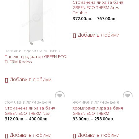
Стоманена лира за баня
в
в
GREEN ECO THERM Ares
любими
любими
Double
372.00
лв.
–
767.00
лв.
Добави в любими
ПАНЕЛНИ РАДИАТОРИ ЗА ПАРНО
Панелен радиатор GREEN ECO
THERM Rodeo
Добави в любими
СТОМАНЕНИ ЛИРИ ЗА БАНЯ
ХРОМИРАНИ ЛИРИ ЗА БАНЯ
Добави
Добави
Стоманена лира за баня
Хромирана лира за баня
в
в
GREEN ECO THERM Navi
GREEN ECO THERM
любими
любими
312.00
лв.
–
400.00
лв.
93.00
лв.
–
258.00
лв.
Добави в любими
Добави в любими