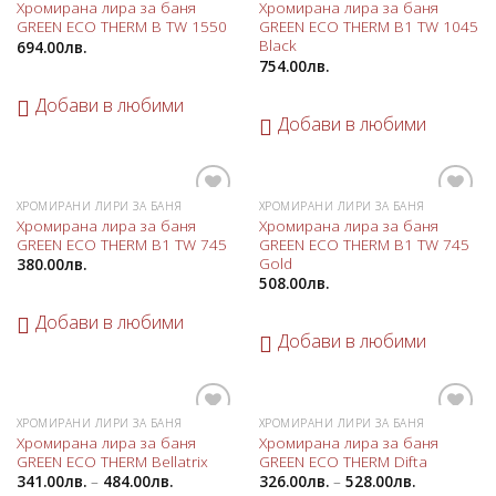
Хромирана лира за баня
Хромирана лира за баня
в
в
GREEN ECO THERM B TW 1550
GREEN ECO THERM B1 TW 1045
любими
любими
Black
694.00
лв.
754.00
лв.
Добави в любими
Добави в любими
ХРОМИРАНИ ЛИРИ ЗА БАНЯ
ХРОМИРАНИ ЛИРИ ЗА БАНЯ
Добави
Добави
Хромирана лира за баня
Хромирана лира за баня
в
в
GREEN ECO THERM B1 TW 745
GREEN ECO THERM B1 TW 745
любими
любими
Gold
380.00
лв.
508.00
лв.
Добави в любими
Добави в любими
ХРОМИРАНИ ЛИРИ ЗА БАНЯ
ХРОМИРАНИ ЛИРИ ЗА БАНЯ
Добави
Добави
Хромирана лира за баня
Хромирана лира за баня
в
в
GREEN ECO THERM Bellatrix
GREEN ECO THERM Difta
любими
любими
341.00
лв.
–
484.00
лв.
326.00
лв.
–
528.00
лв.