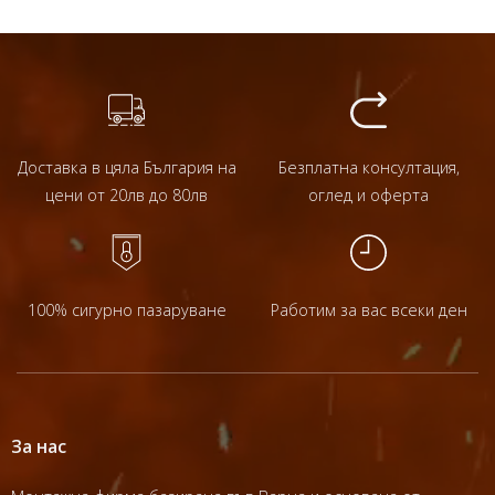
Доставка в цяла България на
Безплатна консултация,
цени от 20лв до 80лв
оглед и оферта
100% сигурно пазаруване
Работим за вас всеки ден
За нас