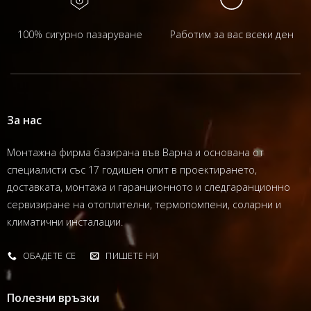
100% сигурно пазаруване
Работим за вас всеки ден
За нас
Монтажна фирма базирана във Варна и основана от
специалисти със 17 годишен опит в проектирането,
доставката, монтажа и гаранционното и следгаранционно
сервизиране на отоплителни, термопомпени, соларни и
климатични инсталации.
ОБАДЕТЕ СЕ
ПИШЕТЕ НИ
Полезни връзки