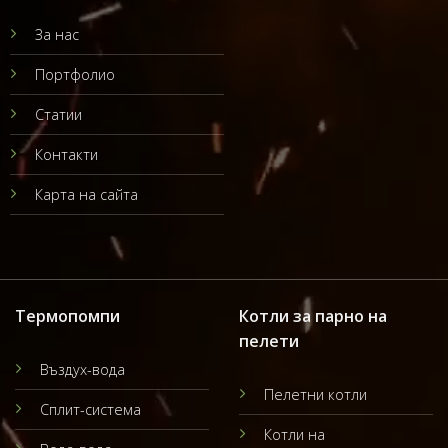
За нас
Портфолио
Статии
Контакти
Карта на сайта
Термопомпи
Котли за парно на
пелети
Въздух-вода
Пелетни котли
Сплит-система
Котли на