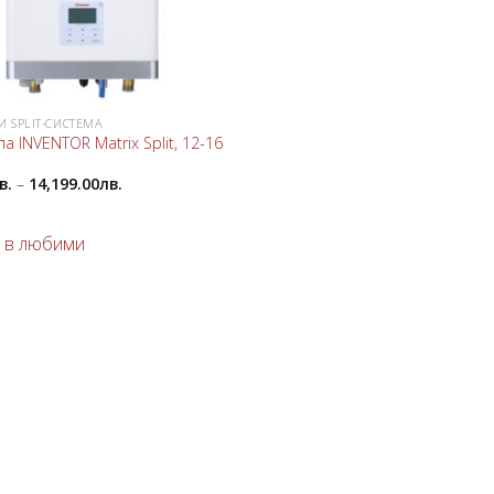
 SPLIT-СИСТЕМА
 INVENTOR Matrix Split, 12-16
в.
–
14,199.00
лв.
 в любими