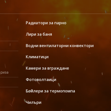
Радиатори за парно
Лири за баня
Водни вентилаторни конвектори
Климатици
Камери за вграждане
 риза
Фотоволтаици
Бойлери за термопомпа
Чилъри