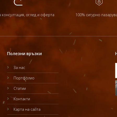
 консултация, оглед и оферта
100% сигурно пазарув
Полезни връзки
За нас
Портфолио
Статии
Контакти
Карта на сайта