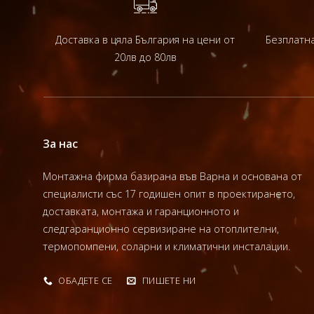
Доставка в цяла България на цени от
Безплатна
20лв до 80лв
За нас
Монтажна фирма базирана във Варна и основана от
специалисти със 17 годишен опит в проектирането,
доставката, монтажа и гаранционното и
следгаранционно сервизиране на отоплителни,
термопомпени, соларни и климатични инсталации.
ОБАДЕТЕ СЕ
ПИШЕТЕ НИ