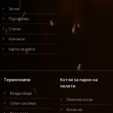
За нас
Портфолио
Статии
Контакти
Карта на сайта
Термопомпи
Котли за парно на
пелети
Въздух-вода
Пелетни котли
Сплит-система
Котли на