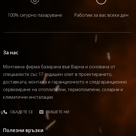
100% сигурно пазаруване
Работим за вас всеки ден
За нас
Монтажна фирма базирана във Варна и основана от
специалисти със 17 годишен опит в проектирането,
доставката, монтажа и гаранционното и следгаранционно
сервизиране на отоплителни, термопомпени, соларни и
климатични инсталации.
ОБАДЕТЕ СЕ
ПИШЕТЕ НИ
Полезни връзки