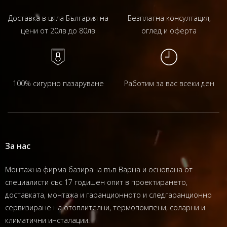
Доставка в цяла България на
Безплатна консултация,
цени от 20лв до 80лв
оглед и оферта
100% сигурно пазаруване
Работим за вас всеки ден
За нас
Монтажна фирма базирана във Варна и основана от
специалисти със 17 годишен опит в проектирането,
доставката, монтажа и гаранционното и следгаранционно
сервизиране на отоплителни, термопомпени, соларни и
климатични инсталации.