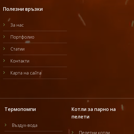
Полезни връзки
За нас
Портфолио
Статии
Контакти
Карта на сайта
Термопомпи
Котли за парно на
пелети
Въздух-вода
Пелетни котли