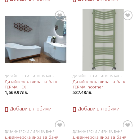
Добави
Добави
в
в
любими
любими
ДИЗАЙНЕРСКИ ЛИРИ ЗА БАНЯ
ДИЗАЙНЕРСКИ ЛИРИ ЗА БАНЯ
Дизайнерска лира за баня
Дизайнерска лира за баня
TERMA HEX
TERMA Incorner
1,669.97
лв.
587.48
лв.
Добави в любими
Добави в любими
ДИЗАЙНЕРСКИ ЛИРИ ЗА БАНЯ
ДИЗАЙНЕРСКИ ЛИРИ ЗА БАНЯ
Добави
Добави
Дизайнерска лира за баня
Дизайнерска лира за баня
в
в