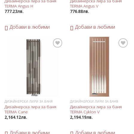
Дизайнерска лира за баня
Дизайнерска лира за баня
TERMA Angus H
TERMA Angus V
777.23
лв.
776.88
лв.
Добави в любими
Добави в любими
Добави
Добави
в
в
любими
любими
ДИЗАЙНЕРСКИ ЛИРИ ЗА БАНЯ
ДИЗАЙНЕРСКИ ЛИРИ ЗА БАНЯ
Дизайнерска лира за баня
Дизайнерска лира за баня
TERMA Cane
TERMA Cyklon V
2,164.12
лв.
2,194.19
лв.
Добави в любими
Добави в любими