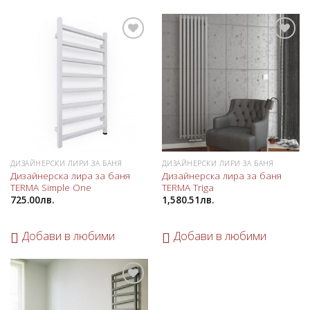
Добави
Добави
в
в
любими
любими
ДИЗАЙНЕРСКИ ЛИРИ ЗА БАНЯ
ДИЗАЙНЕРСКИ ЛИРИ ЗА БАНЯ
Дизайнерска лира за баня
Дизайнерска лира за баня
TERMA Simple One
TERMA Triga
725.00
лв.
1,580.51
лв.
Добави в любими
Добави в любими
Добави
в