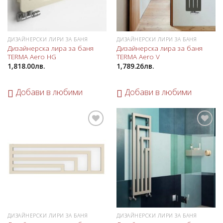
ДИЗАЙНЕРСКИ ЛИРИ ЗА БАНЯ
ДИЗАЙНЕРСКИ ЛИРИ ЗА БАНЯ
Дизайнерска лира за баня
Дизайнерска лира за баня
TERMA Aero HG
TERMA Aero V
1,818.00
лв.
1,789.26
лв.
Добави в любими
Добави в любими
Добави
Добави
в
в
любими
любими
ДИЗАЙНЕРСКИ ЛИРИ ЗА БАНЯ
ДИЗАЙНЕРСКИ ЛИРИ ЗА БАНЯ