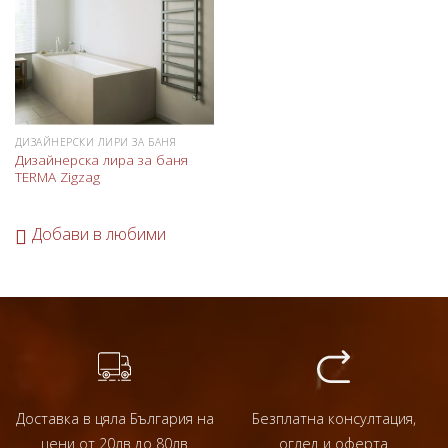
любими
ДИЗАЙНЕРСКИ ЛИРИ ЗА БАНЯ
Дизайнерска лира за баня
TERMA Zigzag
Добави в любими
Доставка в цяла България на
Безплатна консултация,
цени от 20лв до 80лв
оглед и оферта