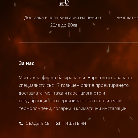
Доставка в цяла България на цени от
Безплатна
20лв до 80лв
За нас
Монтажна фирма базирана във Варна и основана от
специалисти със 17 годишен опит в проектирането,
доставката, монтажа и гаранционното и
следгаранционно сервизиране на отоплителни,
термопомпени, соларни и климатични инсталации.
ОБАДЕТЕ СЕ
ПИШЕТЕ НИ