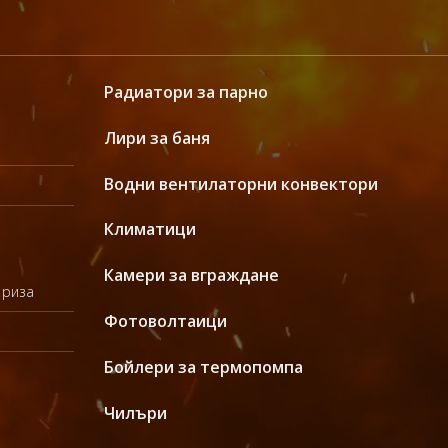
Радиатори за парно
Лири за баня
Водни вентилаторни конвектори
Климатици
Камери за вграждане
 риза
Фотоволтаици
Бойлери за термопомпа
Чилъри