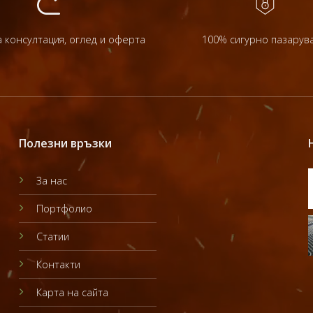
 консултация, оглед и оферта
100% сигурно пазарув
Полезни връзки
За нас
Портфолио
Статии
Контакти
Карта на сайта