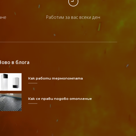
ане
Работим за вас всеки ден
Ново в блога
Как работи термопомпата
Как се прави подово отопление