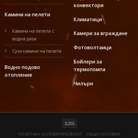
конвектори
Камини на пелети
Климатици
Камини на пелети с
Камери за вграждане
водна риза
Фотоволтаици
Сухи камини на пелети
Бойлери за
Водно подово
термопомпа
отопление
Чилъри
ПОЛИТИКА ЗА ПОВЕРИТЕЛНОСТ
ОБЩИ УСЛОВИЯ