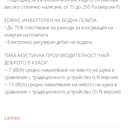
високо статично налягане, от 75 до 250 Pa (версия F)
EDRIVE, ИНВЕРТОРЕН НА ВОДНА ПОМПА
• До 75% спестяване на разходи за консумация на
енергия на помпата
• Електронно регулиран дебит на водата
ТИХА АКУСТИЧНА ПРОИЗВОДИТЕЛНОСТ “НАЙ-
ДОБРОТО В КЛАСА”.
• -7 dB(A) средно намаляване на нивото на шума в
сравнение с традиционното устройство (LN версия)
• -10 dB(A) средно намаляване на нивото на шума в
сравнение с традиционното устройство (SLN версия)
Lennox