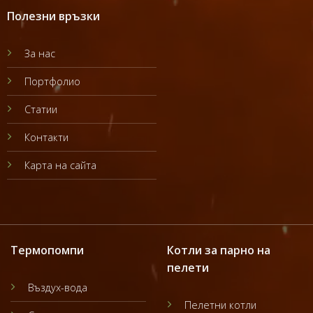
Полезни връзки
За нас
Портфолио
Статии
Контакти
Карта на сайта
Термопомпи
Котли за парно на
пелети
Въздух-вода
Пелетни котли