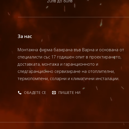
20лв до 80лв
За нас
Монтажна фирма базирана във Варна и основана от
специалисти със 17 годишен опит в проектирането,
доставката, монтажа и гаранционното и
следгаранционно сервизиране на отоплителни,
термопомпени, соларни и климатични инсталации.
ОБАДЕТЕ СЕ
ПИШЕТЕ НИ