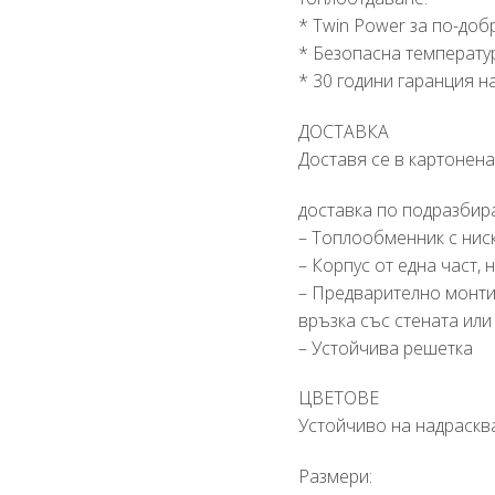
* Twin Power за по-до
* Безопасна температу
* 30 години гаранция 
ДОСТАВКА
Доставя се в картонена
доставка по подразбир
– Топлообменник с ниск
– Корпус от една част
– Предварително монтир
връзка със стената или
– Устойчива решетка
ЦВЕТОВЕ
Устойчиво на надраскв
Размери: