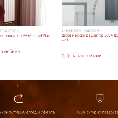
И РАДИАТОРИ
ДИЗАЙНЕРСКИ РАДИАТОРИ
Дизайнерски радиатор JAGA Igu
и радиатор JAGA Panel Plus
wall
 в любими
Добави в любими
 консултация, оглед и оферта
100% сигурно пазарув