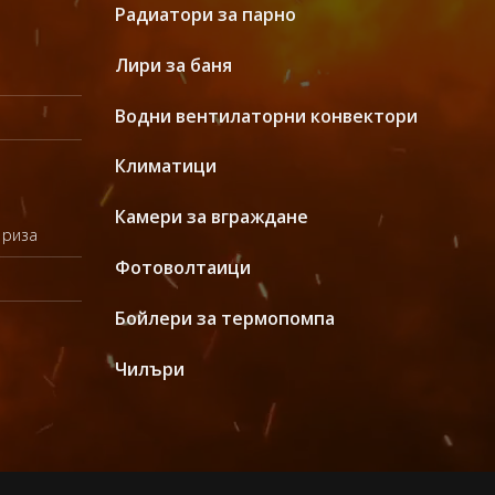
Радиатори за парно
Лири за баня
Водни вентилаторни конвектори
Климатици
Камери за вграждане
 риза
Фотоволтаици
Бойлери за термопомпа
Чилъри