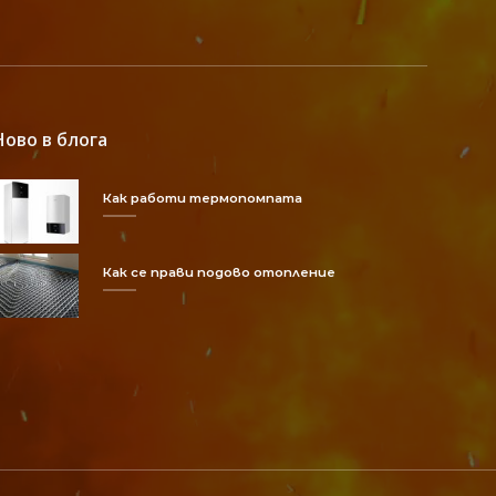
Ново в блога
Как работи термопомпата
Как се прави подово отопление