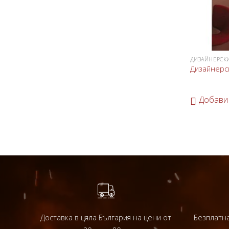
ДИЗАЙНЕРСК
Дизайнерск
Добави
Доставка в цяла България на цени от
Безплатна