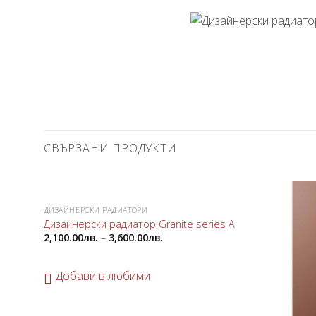
СВЪРЗАНИ ПРОДУКТИ
ДИЗАЙНЕРСКИ РАДИАТОРИ
Добави
Дизайнерски радиатор Granite series A
в
2,100.00
лв.
–
3,600.00
лв.
любими
Добави в любими