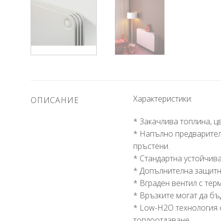
Характеристики:
ОПИСАНИЕ
* Закачлива топлина, 
* Напълно предварител
пръстени.
* Стандартна устойчива
* Допълнителна защитн
* Вграден вентил с тер
* Връзките могат да бъ
* Low-H2O технология 
топлоотдаване.