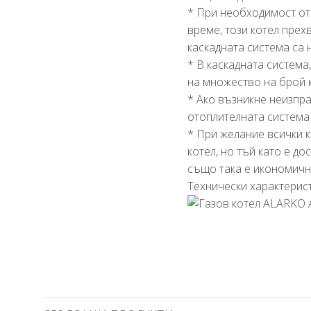
* При необходимост от 
време, този котел прех
каскадната система са
* В каскадната система
на множество на брой к
* Ако възникне неизпра
отоплителната система
* При желание всички к
котел, но тъй като е д
също така е икономичн
Технически характерист