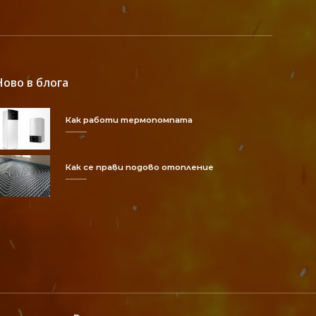
Ново в блога
Как работи термопомпата
Как се прави подово отопление