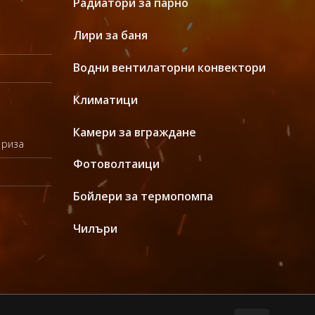
Радиатори за парно
Лири за баня
Водни вентилаторни конвектори
Климатици
Камери за вграждане
 риза
Фотоволтаици
Бойлери за термопомпа
Чилъри