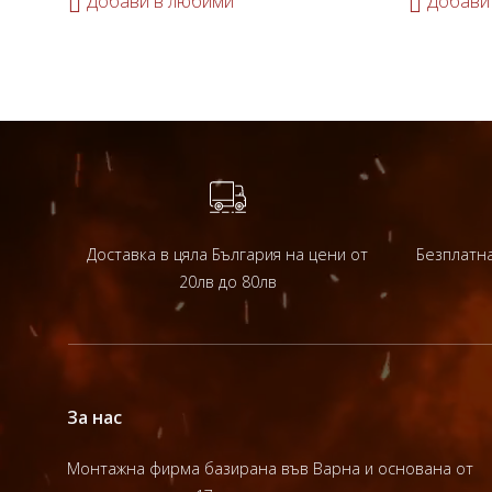
Добави в любими
Добави
Доставка в цяла България на цени от
Безплатна
20лв до 80лв
За нас
Монтажна фирма базирана във Варна и основана от