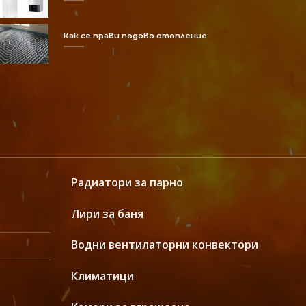
Как се прави подово отопление
Радиатори за парно
Лири за баня
Водни вентилаторни конвектори
Климатици