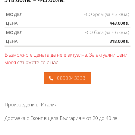
ECO хром (за ≈ 3 кв.м.)
443.00
лв.
ECO бяла (за ≈ 6 кв.м.)
318.00
лв.
Възможно е цената да не е актуална. За актуални цени,
моля
свържете се с нас
.
0890943333
Произведени в: Италия
Доставка с Еконт в цяла България ≈ от 20 до 40 лв.