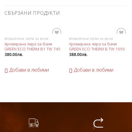
СВЪРЗАНИ ПРОДУКТИ
ХРОМИРАНИ ЛИРИ ЗА БАНЯ
ХРОМИРАНИ ЛИРИ ЗА БАНЯ
Добави
Добави
Хромирана лира за баня
Хромирана лира за баня
в
в
GREEN ECO THERM B1 TW 745
GREEN ECO THERM B TW 1050
любими
любими
380.00
лв.
388.00
лв.
Добави в любими
Добави в любими