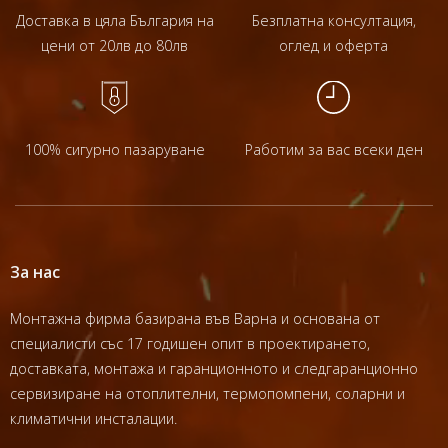
Доставка в цяла България на
Безплатна консултация,
цени от 20лв до 80лв
оглед и оферта
100% сигурно пазаруване
Работим за вас всеки ден
За нас
Монтажна фирма базирана във Варна и основана от
специалисти със 17 годишен опит в проектирането,
доставката, монтажа и гаранционното и следгаранционно
сервизиране на отоплителни, термопомпени, соларни и
климатични инсталации.