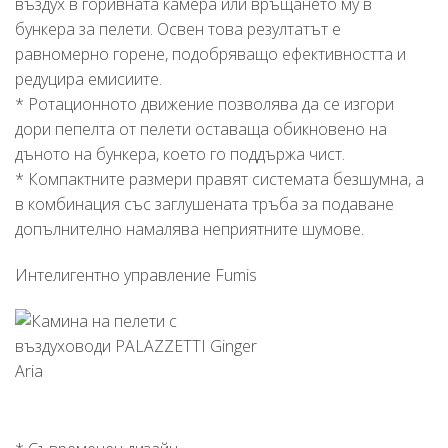
въздух в горивната камера или връщането му в
бункера за пелети. Освен това резултатът е
равномерно горене, подобряващо ефективността и
редуцира емисиите.
* Ротационното движение позволява да се изгори
дори пепелта от пелети оставаща обикновено на
дъното на бункера, което го поддържа чист.
* Компактните размери правят системата безшумна, а
в комбинация със заглушената тръба за подаване
допълнително намалява неприятните шумове.
Интелигентно управление Fumis