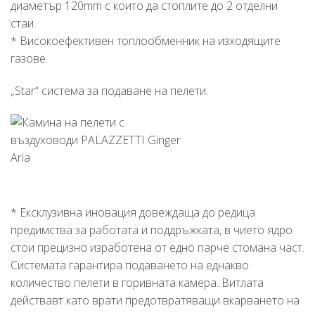
диаметър 120mm с които да стоплите до 2 отделни
стаи.
* Високоефективен топлообменник на изходящите
газове.
„Star“ система за подаване на пелети:
* Ексклузивна иновация довеждаща до редица
предимства за работата и поддръжката, в чието ядро
стои прецизно изработена от едно парче стомана част.
Системата гарантира подаването на еднакво
количество пелети в горивната камера. Витлата
действавт като врати предотвратяващи вкарването на