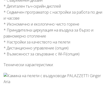
* Съвременен дизайн
* Дигитален тъч-скрийн дисплей
* Седмичен програматор с настройки за работа по дни
и часове
* Икономично и екологично чисто горене
* Принудителна циркулация на въздуха за бързо и
равномерно отопление
* Настройки за качеството на пелети
* Дистанционно управление (опция)
* Възможност за свързване с Wi-Fi(опция)
Технически характеристики: