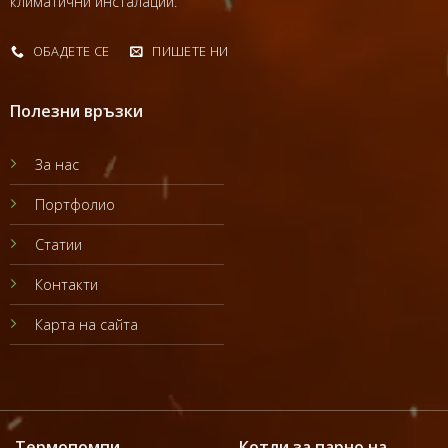
климатични инсталации.
ОБАДЕТЕ СЕ
ПИШЕТЕ НИ
Полезни връзки
За нас
Портфолио
Статии
Контакти
Карта на сайта
Термопомпи
Котли за парно на