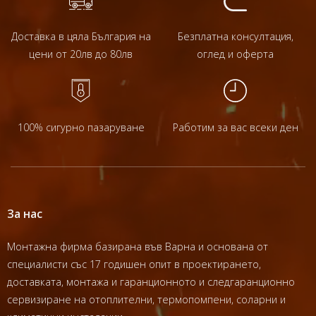
Доставка в цяла България на
Безплатна консултация,
цени от 20лв до 80лв
оглед и оферта
100% сигурно пазаруване
Работим за вас всеки ден
За нас
Монтажна фирма базирана във Варна и основана от
специалисти със 17 годишен опит в проектирането,
доставката, монтажа и гаранционното и следгаранционно
сервизиране на отоплителни, термопомпени, соларни и