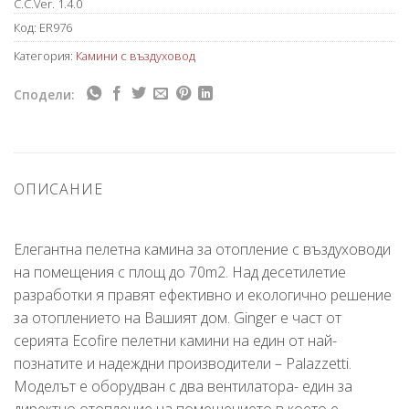
C.C.Ver. 1.4.0
Код:
ER976
Категория:
Камини с въздуховод
Сподели:
ОПИСАНИЕ
Елегантна пелетна камина за отопление с въздуховоди
на помещения с площ до 70m2. Над десетилетие
разработки я правят ефективно и екологично решение
за отоплението на Вашият дом. Ginger е част от
серията Ecofire пелетни камини на един от най-
познатите и надеждни производители – Palazzetti.
Моделът е оборудван с два вентилатора- един за