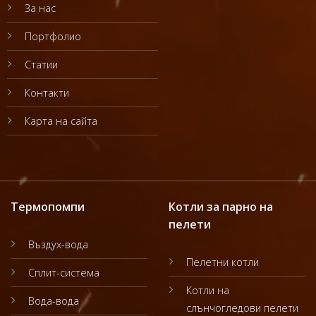
За нас
Портфолио
Статии
Контакти
Карта на сайта
Термопомпи
Котли за парно на
пелети
Въздух-вода
Пелетни котли
Сплит-система
Котли на
Вода-вода
слънчогледови пелети