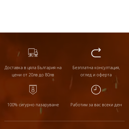
Доставка в цяла България на
Безплатна консултация,
цени от 20лв до 80лв
оглед и оферта
100% сигурно пазаруване
Работим за вас всеки ден