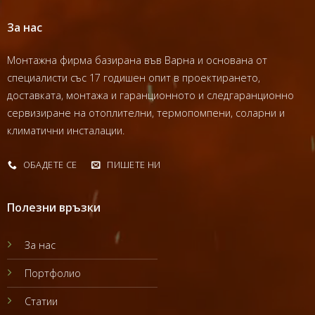
За нас
Монтажна фирма базирана във Варна и основана от
специалисти със 17 годишен опит в проектирането,
доставката, монтажа и гаранционното и следгаранционно
сервизиране на отоплителни, термопомпени, соларни и
климатични инсталации.
ОБАДЕТЕ СЕ
ПИШЕТЕ НИ
Полезни връзки
За нас
Портфолио
Статии