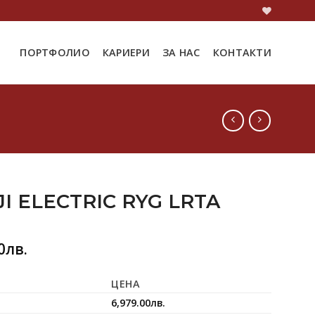
ПОРТФОЛИО
КАРИЕРИ
ЗА НАС
КОНТАКТИ
I ELECTRIC RYG LRTA
0
лв.
ЦЕНА
6,979.00
лв.