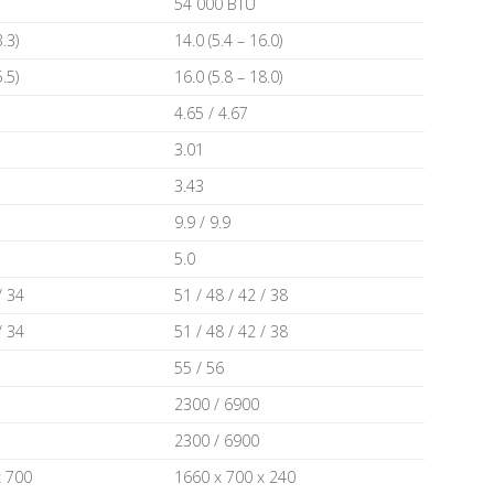
54 000 ВТU
.3)
14.0 (5.4 – 16.0)
.5)
16.0 (5.8 – 18.0)
4.65 / 4.67
3.01
3.43
9.9 / 9.9
5.0
/ 34
51 / 48 / 42 / 38
/ 34
51 / 48 / 42 / 38
55 / 56
2300 / 6900
2300 / 6900
х 700
1660 х 700 х 240