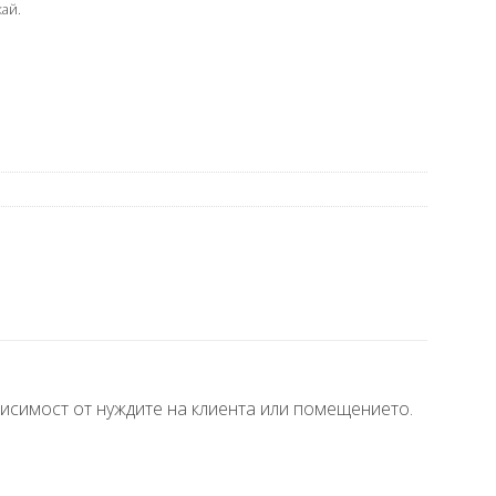
ай.
висимост от нуждите на клиента или помещението.