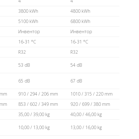
4
4
3800 kWh
4800 kWh
5100 kWh
6800 kWh
Инвентор
Инвентор
16-31 °C
16-31 °C
R32
R32
53 dB
54 dB
65 dB
67 dB
1 mm
910 / 294 / 206 mm
1010 / 315 / 220 mm
0 mm
853 / 602 / 349 mm
920 / 699 / 380 mm
35,00 / 39,00 kg
40,00 / 46,00 kg
10,00 / 13,00 kg
13,00 / 16,00 kg