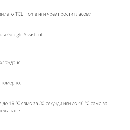
ението TCL Home или чрез прости гласови
ли Google Assistant
охлаждане.
вномерно.
 до 18 ℃ само за 30 секунди или до 40 ℃ само за
свежаване.