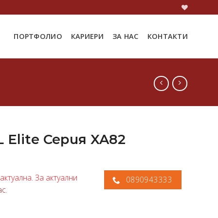
ПОРТФОЛИО
КАРИЕРИ
ЗА НАС
КОНТАКТИ
 Elite Серия XA82
актуална. За актуални
0890943333
ас
.