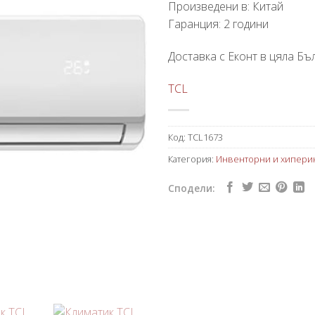
Произведени в: Китай
Гаранция: 2 години
Доставка с Еконт в цяла Бъл
TCL
Код:
TCL1673
Категория:
Инвенторни и хипери
Сподели: