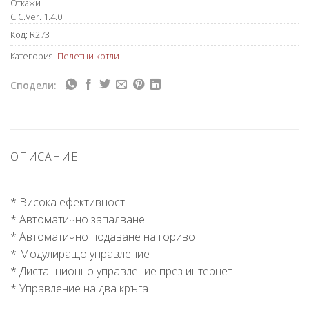
Откажи
C.C.Ver. 1.4.0
Код:
R273
Категория:
Пелетни котли
Сподели:
ОПИСАНИЕ
* Висока ефективност
* Автоматично запалване
* Автоматично подаване на гориво
* Модулиращо управление
* Дистанционно управление през интернет
* Управление на два кръга