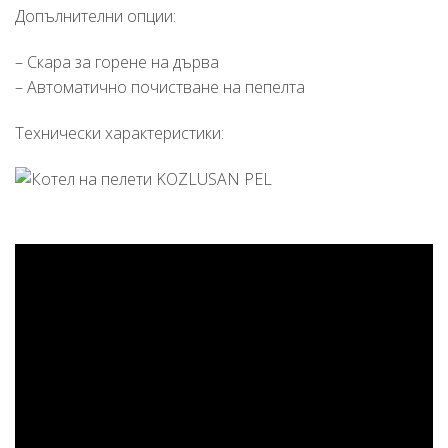
Допълнителни опции:
– Скара за горене на дърва
– Автоматично почистване на пепелта
Технически характеристики: