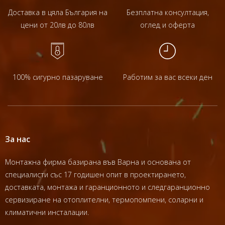
Доставка в цяла България на
Безплатна консултация,
цени от 20лв до 80лв
оглед и оферта
100% сигурно пазаруване
Работим за вас всеки ден
За нас
Монтажна фирма базирана във Варна и основана от
специалисти със 17 годишен опит в проектирането,
доставката, монтажа и гаранционното и следгаранционно
сервизиране на отоплителни, термопомпени, соларни и
климатични инсталации.