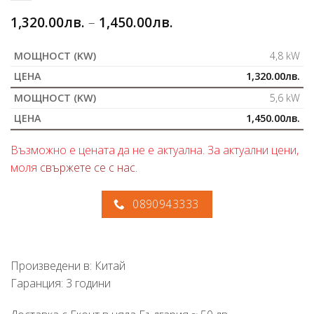
1,320.00
лв.
–
1,450.00
лв.
4,8 kW
1,320.00
лв.
5,6 kW
1,450.00
лв.
Възможно е цената да не е актуална. За актуални цени,
моля
свържете се с нас
.
0890943333
Произведени в: Китай
Гаранция: 3 години