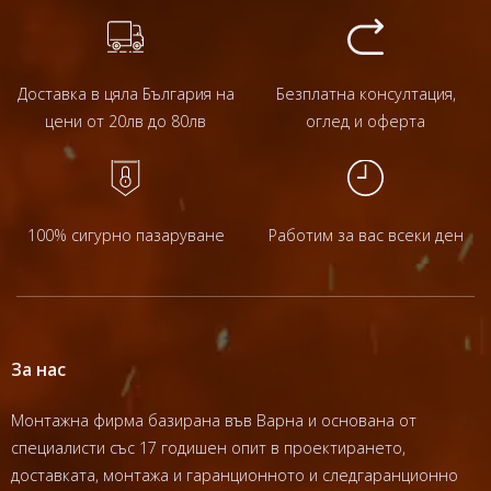
Доставка в цяла България на
Безплатна консултация,
цени от 20лв до 80лв
оглед и оферта
100% сигурно пазаруване
Работим за вас всеки ден
За нас
Монтажна фирма базирана във Варна и основана от
специалисти със 17 годишен опит в проектирането,
доставката, монтажа и гаранционното и следгаранционно