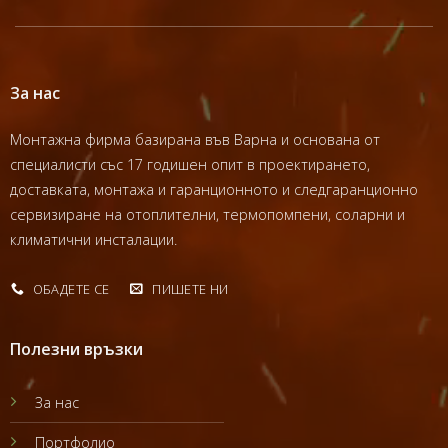
За нас
Монтажна фирма базирана във Варна и основана от
специалисти със 17 годишен опит в проектирането,
доставката, монтажа и гаранционното и следгаранционно
сервизиране на отоплителни, термопомпени, соларни и
климатични инсталации.
ОБАДЕТЕ СЕ
ПИШЕТЕ НИ
Полезни връзки
За нас
Портфолио