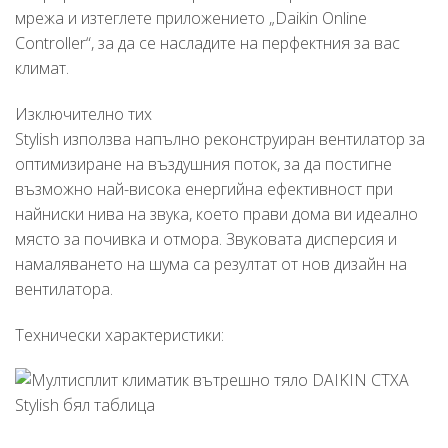
мрежа и изтеглете приложението „Daikin Online
Controller“, за да се насладите на перфектния за вас
климат.
Изключително тих
Stylish използва напълно реконструиран вентилатор за
оптимизиране на въздушния поток, за да постигне
възможно най-висока енергийна ефективност при
найниски нива на звука, което прави дома ви идеално
място за почивка и отмора. Звуковата дисперсия и
намаляването на шума са резултат от нов дизайн на
вентилатора.
Технически характеристики: