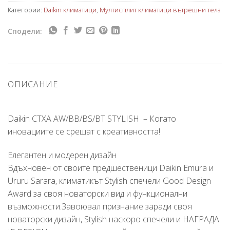
Категории:
Daikin климатици
,
Мултисплит климатици вътрешни тела
Сподели:
ОПИСАНИЕ
Daikin CTXA AW/BB/BS/BT STYLISH – Когато
иновациите се срещат с креативността!
Елегантен и модерен дизайн
Вдъхновен от своите предшественици Daikin Emura и
Ururu Sarara, климатикът Stylish спечели Good Design
Award за своя новаторски вид и функционални
възможности.Завоювал признание заради своя
новаторски дизайн, Stylish наскоро спечели и НАГРАДА