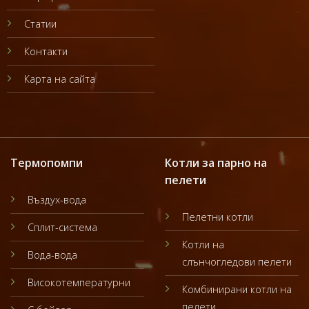
Статии
Контакти
Карта на сайта
Термопомпи
Котли за парно на
пелети
Въздух-вода
Пелетни котли
Сплит-система
Котли на
Вода-вода
слънчогледови пелети
Високотемпературни
Комбинирани котли на
пелети