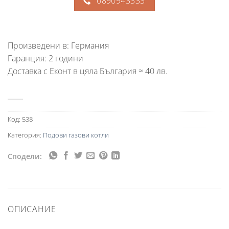
0890943333
Произведени в: Германия
Гаранция: 2 години
Доставка с Еконт в цяла България ≈ 40 лв.
Код:
538
Категория:
Подови газови котли
Сподели:
ОПИСАНИЕ