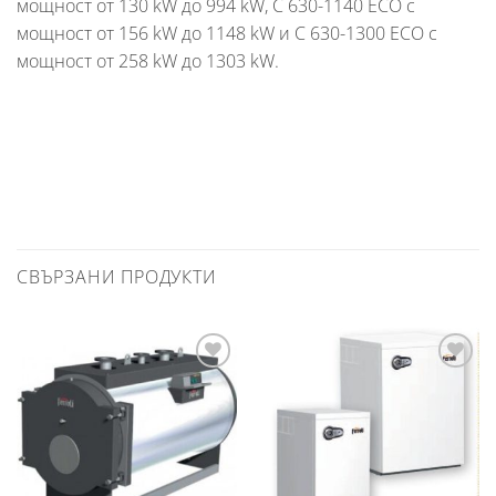
мощност от 130 kW до 994 kW, C 630-1140 ECO с
мощност от 156 kW до 1148 kW и C 630-1300 ECO с
мощност от 258 kW до 1303 kW.
СВЪРЗАНИ ПРОДУКТИ
Добави
Добави
в
в
любими
любими