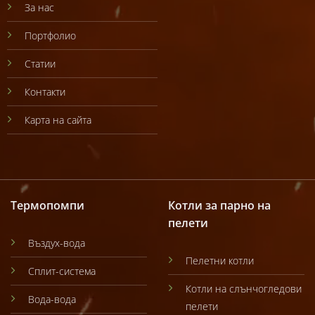
За нас
Портфолио
Статии
Контакти
Карта на сайта
Термопомпи
Котли за парно на
пелети
Въздух-вода
Пелетни котли
Сплит-система
Котли на слънчогледови
Вода-вода
пелети