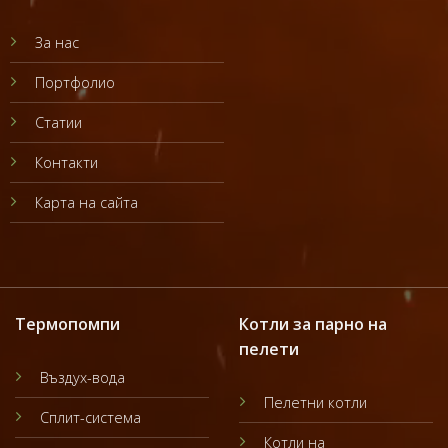
За нас
Портфолио
Статии
Контакти
Карта на сайта
Термопомпи
Котли за парно на
пелети
Въздух-вода
Пелетни котли
Сплит-система
Котли на