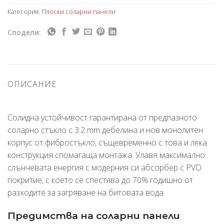
Категория:
Плоски соларни панели
Сподели:
ОПИСАНИЕ
Солидна устойчивост гарантирана от предпазното
соларно стъкло с 3.2 mm дебелина и нов монолитен
корпус от фибростъкло, същевременно с това и лека
конструкция спомагаща монтажа. Улавя максимално
слънчевата енергия с модерния си абсорбер с PVD
покритие, с което се спестява до 70% годишно от
разходите за загряване на битовата вода
Предимства на соларни панели