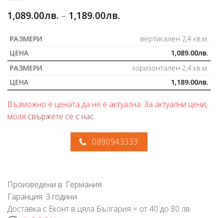
1,089.00
лв.
–
1,189.00
лв.
вертикален 2,4 кв.м.
1,089.00
лв.
хоризонтален 2,4 кв.м.
1,189.00
лв.
Възможно е цената да не е актуална. За актуални цени,
моля
свържете се с нас
.
0890943333
Произведени в: Германия
Гаранция: 3 години
Доставка с Еконт в цяла България ≈ от 40 до 80 лв.