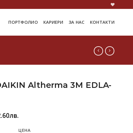
ПОРТФОЛИО
КАРИЕРИ
ЗА НАС
КОНТАКТИ
AIKIN Altherma 3M EDLA-
2.60
лв.
ЦЕНА