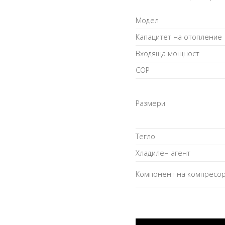
Модел
Капацитет на отопление
Входяща мощност
COP
Размери
Тегло
Хладилен агент
Компонент на компресо