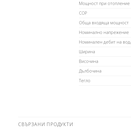
Мощност при отопление
COP
Обща входяща мощност
Номинално напрежение
Номинален дебит на вода
Ширина
Височина
Дълбочина
Тегло
СВЪРЗАНИ ПРОДУКТИ