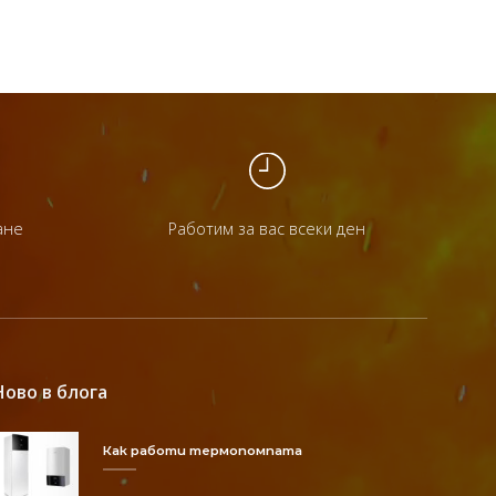
ане
Работим за вас всеки ден
Ново в блога
Как работи термопомпата