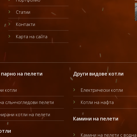
Статии
Контакти
Карта на сайта
 парно на пелети
Други видове котли
и котли
Електрически котли
на слънчогледови пелети
Котли на нафта
ирани котли на пелети
Камини на пелети
отли
Камини на пелети с водна