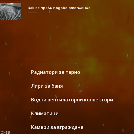
Как се прави подово отопление
Радиатори за парно
Лири за баня
Водни вентилаторни конвектори
Климатици
Камери за вграждане
 риза