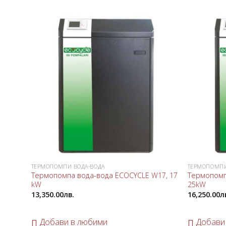
Добави
в
любими
ТЕРМОПОМПИ ВОДА-ВОДА
ТЕРМОПОМПИ
Термопомпа вода-вода ECOCYCLE W17, 17
Термопомп
kW
25kW
13,350.00
лв.
16,250.00
л
Добави в любими
Добави