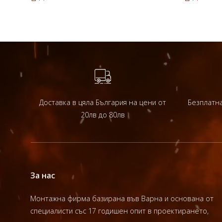
Доставка в цяла България на цени от
Безплатна
20лв до 80лв
За нас
Монтажна фирма базирана във Варна и основана от
специалисти със 17 годишен опит в проектирането,