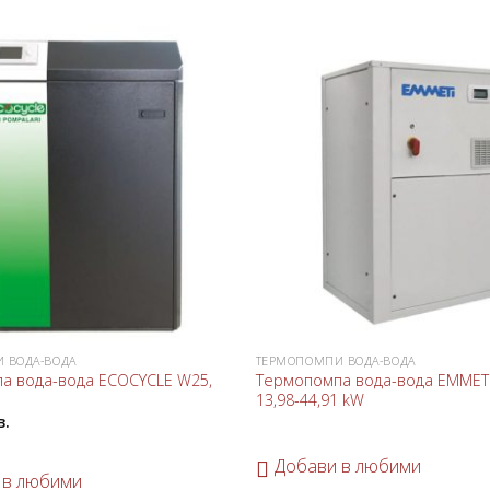
Добави
в
любими
 ВОДА-ВОДА
ТЕРМОПОМПИ ВОДА-ВОДА
а вода-вода ECOCYCLE W25,
Термопомпа вода-вода EMMETI
13,98-44,91 kW
в.
Добави в любими
 в любими