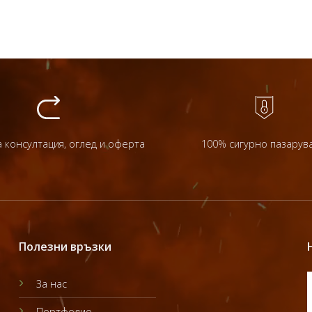
 консултация, оглед и оферта
100% сигурно пазарув
Полезни връзки
За нас
Портфолио