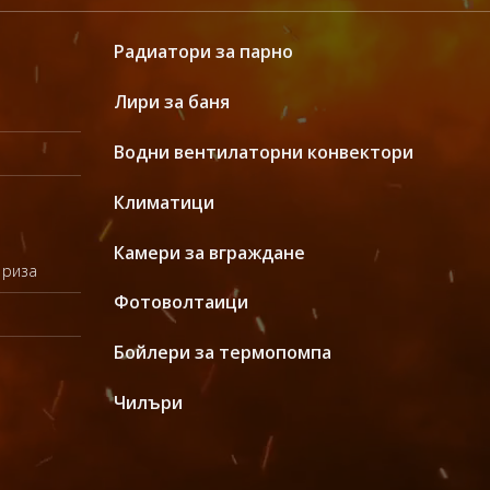
Радиатори за парно
Лири за баня
Водни вентилаторни конвектори
Климатици
Камери за вграждане
 риза
Фотоволтаици
Бойлери за термопомпа
Чилъри