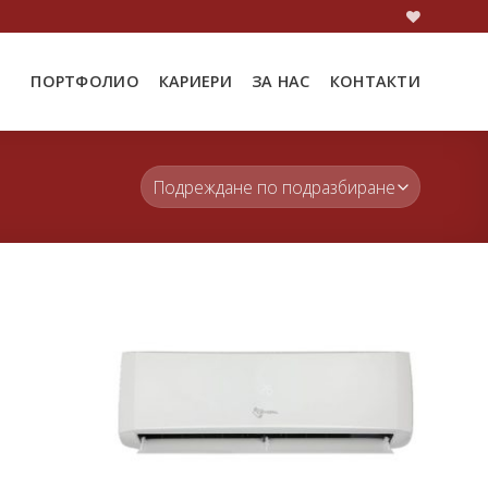
ПОРТФОЛИО
КАРИЕРИ
ЗА НАС
КОНТАКТИ
Добави
Добави
в
в
любими
любими