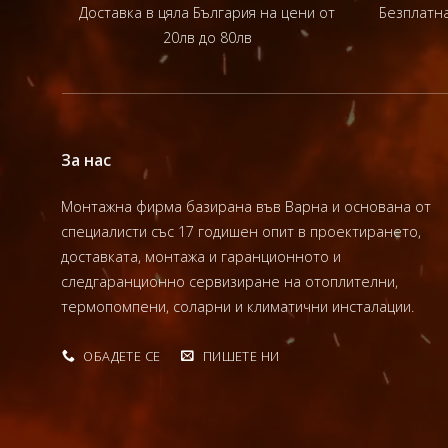
Доставка в цяла България на цени от
Безплатна
20лв до 80лв
За нас
Монтажна фирма базирана във Варна и основана от
специалисти със 17 годишен опит в проектирането,
доставката, монтажа и гаранционното и
следгаранционно сервизиране на отоплителни,
термопомпени, соларни и климатични инсталации.
ОБАДЕТЕ СЕ
ПИШЕТЕ НИ