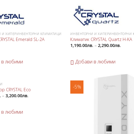
 И ХИПЕРИНВЕНТОРНИ КЛИМАТИЦИ
ИНВЕНТОРНИ И ХИПЕРИНВЕНТОРНИ
CRYSTAL Emerald SL-2A
Климатик CRYSTAL Quartz H-KA
1,190.00
лв.
–
2,290.00
лв.
 в любими
Добави в любими
РИ
-5%
Добави
ор CRYSTAL Eco
в
.
–
3,200.00
лв.
любими
 в любими