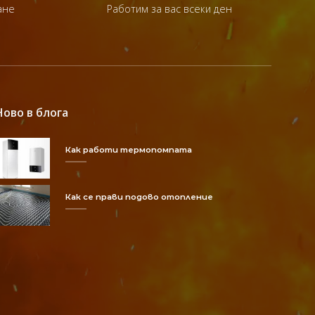
ане
Работим за вас всеки ден
Ново в блога
Как работи термопомпата
Как се прави подово отопление