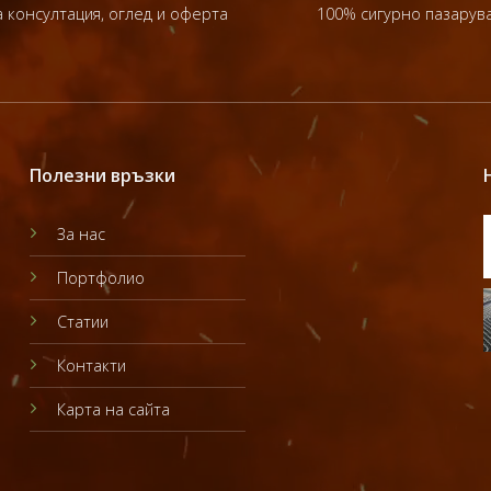
 консултация, оглед и оферта
100% сигурно пазарув
Полезни връзки
За нас
Портфолио
Статии
Контакти
Карта на сайта