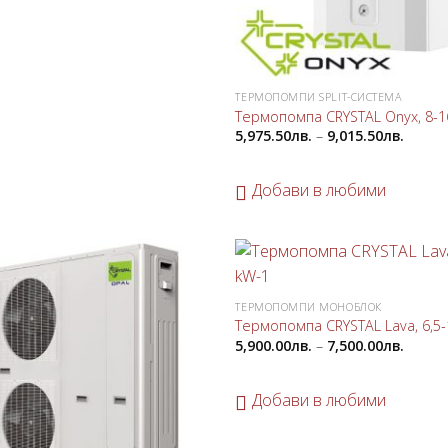
ТЕРМОПОМПИ SPLIT-СИСТЕМА
Термопомпа CRYSTAL Onyx, 8-
5,975.50
лв.
–
9,015.50
лв.
Добави в любими
Добави
ТЕРМОПОМПИ МОНОБЛОК
в
любими
Термопомпа CRYSTAL Lava, 6,5-
5,900.00
лв.
–
7,500.00
лв.
Добави в любими