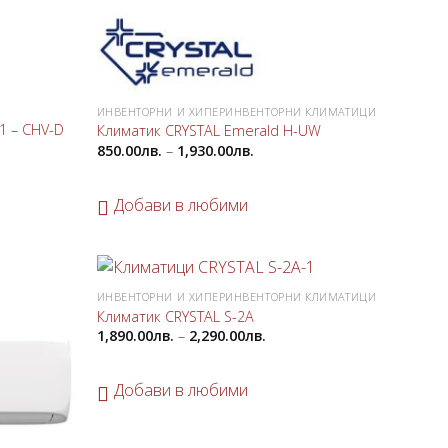
ИНВЕНТОРНИ И ХИПЕРИНВЕНТОРНИ КЛИМАТИЦИ
1 – CHV-D
Климатик CRYSTAL Emerald H-UW
850.00
лв.
–
1,930.00
лв.
Добави в любими
ИНВЕНТОРНИ И ХИПЕРИНВЕНТОРНИ КЛИМАТИЦИ
Добави
Добави
Климатик CRYSTAL S-2A
в
в
1,890.00
лв.
–
2,290.00
лв.
любими
любими
Добави в любими