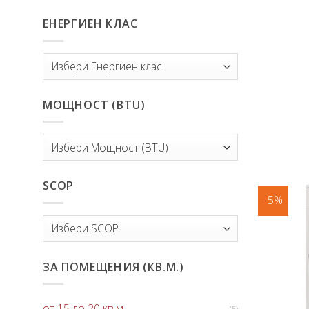
ЕНЕРГИЕН КЛАС
МОЩНОСТ (BTU)
SCOP
-5%
ЗА ПОМЕЩЕНИЯ (КВ.М.)
от 15 до 20 кв.м.
(5)