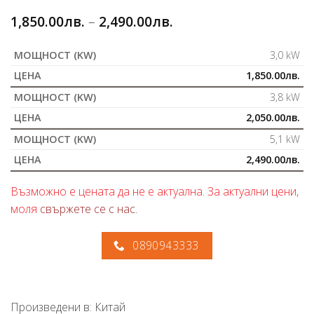
1,850.00
лв.
–
2,490.00
лв.
3,0 kW
1,850.00
лв.
3,8 kW
2,050.00
лв.
5,1 kW
2,490.00
лв.
Възможно е цената да не е актуална. За актуални цени,
моля
свържете се с нас
.
0890943333
Произведени в: Китай