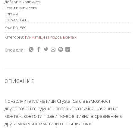
Добави в количката
Заяви и купи сега
Откажи
C.C.Ver. 1.4.0
Код:
BB1589
Категория:
Климатици за подов монтаж
Сподели:
ОПИСАНИЕ
Конзолните климатици Crystal са с възможност
двупосочен въздушен поток и различни начини на
монтаж, което ги прави по-ефективни в сравнение с
други модели климатици от същия клас.