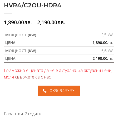
HVR4/C2OU-HDR4
1,890.00
лв.
–
2,190.00
лв.
3,5 kW
1,890.00
лв.
5,6 kW
2,190.00
лв.
Възможно е цената да не е актуална. За актуални цени,
моля
свържете се с нас
.
0890943333
Гаранция: 2 години