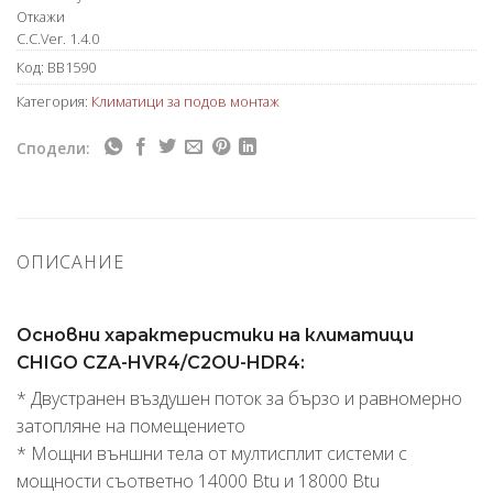
Откажи
C.C.Ver. 1.4.0
Код:
BB1590
Категория:
Климатици за подов монтаж
Сподели:
ОПИСАНИЕ
Основни характеристики на климатици
CHIGO CZA-HVR4/C2OU-HDR4:
* Двустранен въздушен поток за бързо и равномерно
затопляне на помещението
* Мощни външни тела от мултисплит системи с
мощности съответно 14000 Btu и 18000 Btu