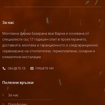
За нас
Монтажна фирма базирана във Варна и основана от
специалисти със 17 годишен опит в проектирането,
доставката, монтажа и гаранционното и следгаранционно
сервизиране на отоплителни, термопомпени, соларни и
климатични инсталации.
ОБАДЕТЕ СЕ
ПИШЕТЕ НИ
Полезни връзки
За нас
Портфолио