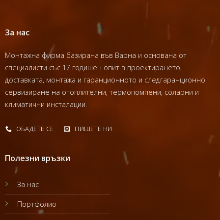
За нас
Монтажна фирма базирана във Варна и основана от
специалисти със 17 годишен опит в проектирането,
доставката, монтажа и гаранционното и следгаранционно
сервизиране на отоплителни, термопомпени, соларни и
климатични инсталации.
ОБАДЕТЕ СЕ
ПИШЕТЕ НИ
Полезни връзки
За нас
Портфолио