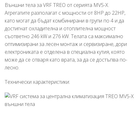
Външни тела за VRF TREO от серията MV5-X.
Агрегатите разполагат с мощности от 8HP до 22HP,
като могат да бъдат комбинирани в групи по 4 и да
достигнат охладителна и отоплителна мощност
съответно 246 kW и 276 kW. Телата са максимално
оптимизирани за лесен монтаж и сервизиране, дори
електрониката е отделена в специална кутия, която
може да се отваря като врата, за да се достъпва по-
лесно.
Технически характеристики: