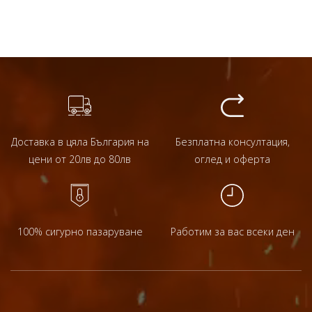
Доставка в цяла България на
Безплатна консултация,
цени от 20лв до 80лв
оглед и оферта
100% сигурно пазаруване
Работим за вас всеки ден