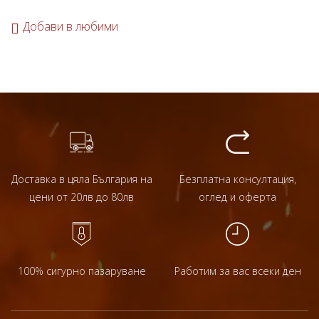
Добави в любими
Доставка в цяла България на
Безплатна консултация,
цени от 20лв до 80лв
оглед и оферта
100% сигурно пазаруване
Работим за вас всеки ден