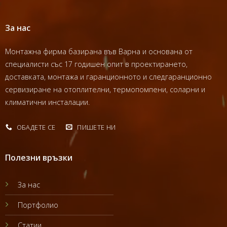
За нас
Монтажна фирма базирана във Варна и основана от
специалисти със 17 годишен опит в проектирането,
доставката, монтажа и гаранционното и следгаранционно
сервизиране на отоплителни, термопомпени, соларни и
климатични инсталации.
ОБАДЕТЕ СЕ
ПИШЕТЕ НИ
Полезни връзки
За нас
Портфолио
Статии