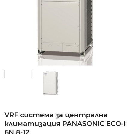
VRF система за централна
климатизация PANASONIC ECO-i
6N 8-12