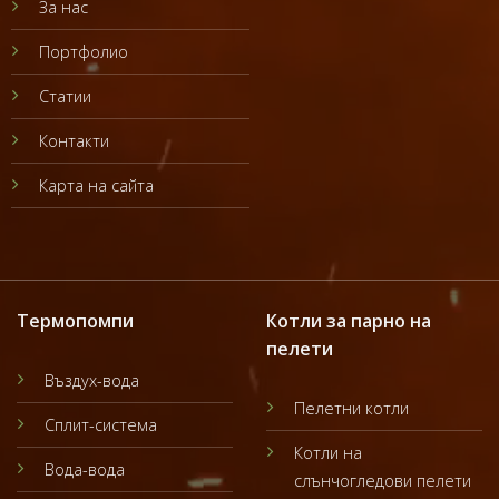
За нас
Портфолио
Статии
Контакти
Карта на сайта
Термопомпи
Котли за парно на
пелети
Въздух-вода
Пелетни котли
Сплит-система
Котли на
Вода-вода
слънчогледови пелети