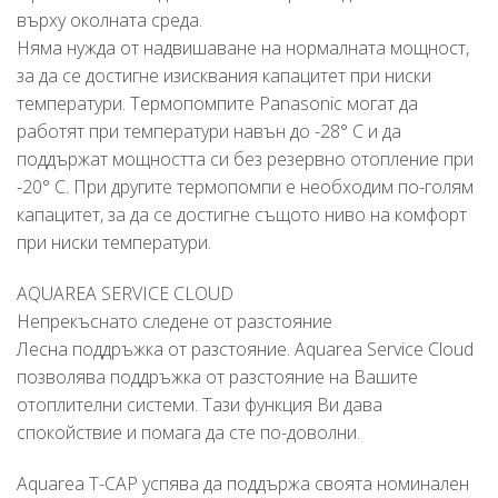
върху околната среда.
Няма нужда от надвишаване на нормалната мощност,
за да се достигне изисквания капацитет при ниски
температури. Термопомпите Panasonic могат да
работят при температури навън до -28° C и да
поддържат мощността си без резервно отопление при
-20° C. При другите термопомпи е необходим по-голям
капацитет, за да се достигне същото ниво на комфорт
при ниски температури.
AQUAREA SERVICE CLOUD
Непрекъснато следене от разстояние
Лесна поддръжка от разстояние. Aquarea Service Cloud
позволява поддръжка от разстояние на Вашите
отоплителни системи. Тази функция Ви дава
спокойствие и помага да сте по-доволни.
Aquarea T-CAP успява да поддържа своята номинален