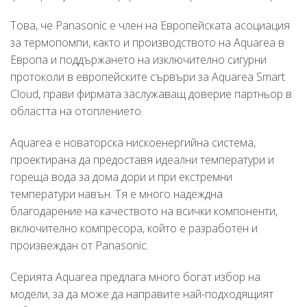
Това, че Panasonic е член на Европейската асоциация
за термопомпи, както и производството на Aquarea в
Европа и поддържането на изключително сигурни
протоколи в европейските сървъри за Aquarea Smart
Cloud, прави фирмата заслужаващ доверие партньор в
областта на отоплението.
Aquarea е новаторска нискоенергийна система,
проектирана да предоставя идеални температури и
гореща вода за дома дори и при екстремни
температури навън. Тя е много надеждна
благодарение на качеството на всички компоненти,
включително компресора, който е разработен и
произвеждан от Panasonic.
Серията Aquarea предлага много богат избор на
модели, за да може да направите най-подходящият