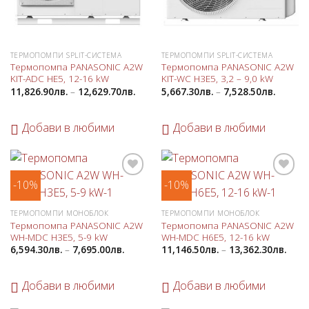
ТЕРМОПОМПИ SPLIT-СИСТЕМА
ТЕРМОПОМПИ SPLIT-СИСТЕМА
Термопомпа PANASONIC A2W
Термопомпа PANASONIC A2W
KIT-ADC HE5, 12-16 kW
KIT-WC H3E5, 3,2 – 9,0 kW
11,826.90
лв.
–
12,629.70
лв.
5,667.30
лв.
–
7,528.50
лв.
Добави в любими
Добави в любими
-10%
-10%
Добави
Добави
в
в
любими
любими
ТЕРМОПОМПИ МОНОБЛОК
ТЕРМОПОМПИ МОНОБЛОК
Термопомпа PANASONIC A2W
Термопомпа PANASONIC A2W
WH-MDC H3E5, 5-9 kW
WH-MDC H6E5, 12-16 kW
6,594.30
лв.
–
7,695.00
лв.
11,146.50
лв.
–
13,362.30
лв.
Добави в любими
Добави в любими