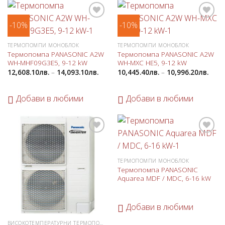
-10%
-10%
Добави
Добави
в
в
любими
любими
ТЕРМОПОМПИ МОНОБЛОК
ТЕРМОПОМПИ МОНОБЛОК
Термопомпа PANASONIC A2W
Термопомпа PANASONIC A2W
WH-MHF09G3E5, 9-12 kW
WH-MXC HE5, 9-12 kW
12,608.10
лв.
–
14,093.10
лв.
10,445.40
лв.
–
10,996.20
лв.
Добави в любими
Добави в любими
Добави
Добави
в
в
любими
любими
ТЕРМОПОМПИ МОНОБЛОК
Термопомпа PANASONIC
Aquarea MDF / MDC, 6-16 kW
Добави в любими
ВИСОКОТЕМПЕРАТУРНИ ТЕРМОПОМПИ