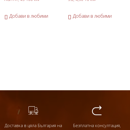
Добави в любими
Добави в любими
Доставка в цяла България на
Безплатна консултация,