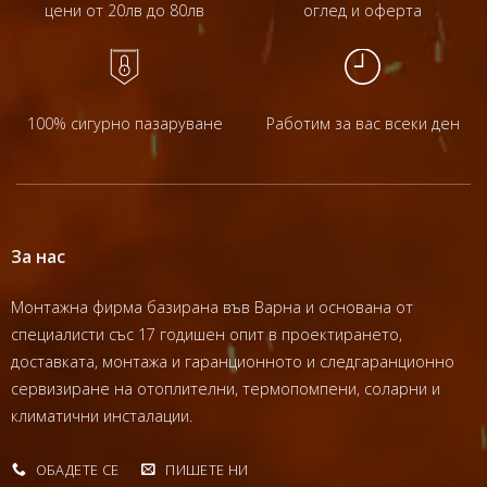
цени от 20лв до 80лв
оглед и оферта
100% сигурно пазаруване
Работим за вас всеки ден
За нас
Монтажна фирма базирана във Варна и основана от
специалисти със 17 годишен опит в проектирането,
доставката, монтажа и гаранционното и следгаранционно
сервизиране на отоплителни, термопомпени, соларни и
климатични инсталации.
ОБАДЕТЕ СЕ
ПИШЕТЕ НИ