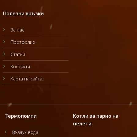
Полезни връзки
За нас
Портфолио
Статии
Контакти
Карта на сайта
Термопомпи
Котли за парно на
пелети
Въздух-вода