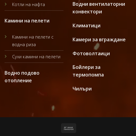
Водни вентилаторни
Котли на нафта
конвектори
Камини на пелети
Климатици
Камини на пелети с
Камери за вграждане
водна риза
Фотоволтаици
Сухи камини на пелети
Бойлери за
Водно подово
термопомпа
отопление
Чилъри