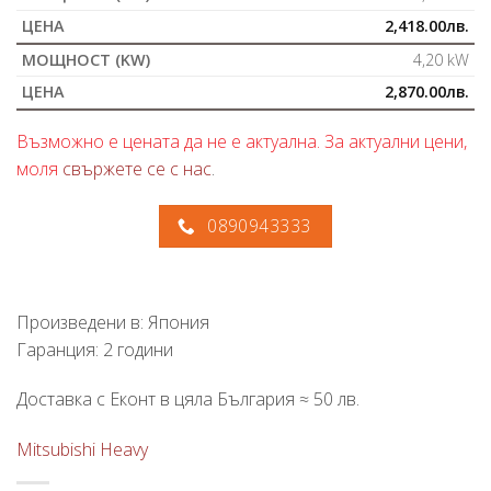
2,418.00
лв.
4,20 kW
2,870.00
лв.
Възможно е цената да не е актуална. За актуални цени,
моля
свържете се с нас
.
0890943333
Произведени в: Япония
Гаранция: 2 години
Доставка с Еконт в цяла България ≈ 50 лв.
Mitsubishi Heavy