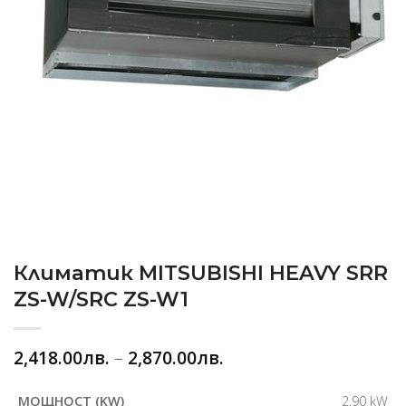
Климатик MITSUBISHI HEAVY SRR
ZS-W/SRC ZS-W1
2,418.00
лв.
–
2,870.00
лв.
2,90 kW