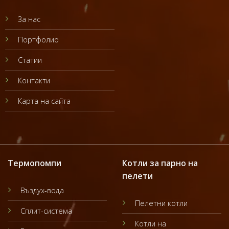
За нас
Портфолио
Статии
Контакти
Карта на сайта
Термопомпи
Котли за парно на
пелети
Въздух-вода
Пелетни котли
Сплит-система
Котли на