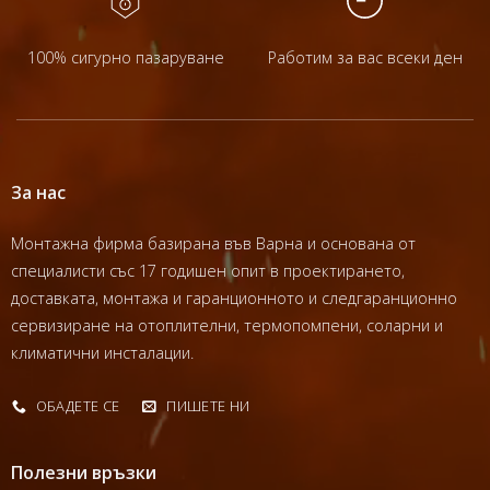
100% сигурно пазаруване
Работим за вас всеки ден
За нас
Монтажна фирма базирана във Варна и основана от
специалисти със 17 годишен опит в проектирането,
доставката, монтажа и гаранционното и следгаранционно
сервизиране на отоплителни, термопомпени, соларни и
климатични инсталации.
ОБАДЕТЕ СЕ
ПИШЕТЕ НИ
Полезни връзки