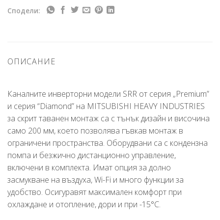
Сподели:
ОПИСАНИЕ
Каналните инверторни модели SRR от серия „Premium”
и серия “Diamond” на MITSUBISHI HEAVY INDUSTRIES
за скрит таванен монтаж са с тънък дизайн и височина
само 200 мм, което позволява гъвкав монтаж в
ограничени пространства. Оборудвани са с кондензна
помпа и безжично дистанционно управление,
включени в комплекта. Имат опция за долно
засмукване на въздуха, Wi-Fi и много функции за
удобство. Осигуравят максимален комфорт при
охлаждане и отопление, дори и при -15°C.