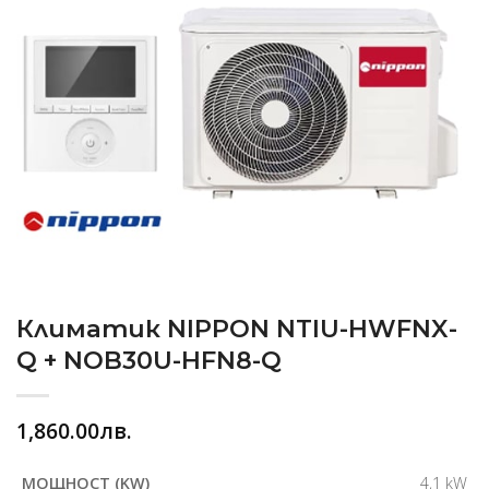
Климатик NIPPON NTIU-HWFNX-
Q + NOB30U-HFN8-Q
1,860.00
лв.
4,1 kW