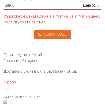
1,860.00
лв.
Възможно е цената да не е актуална. За актуални цени,
моля
свържете се с нас
.
0890943333
Произведени в: Китай
Гаранция: 2 години
Доставка с Еконт в цяла България ≈ 50 лв.
Nippon
на 12 вноски по 183.09 лв.