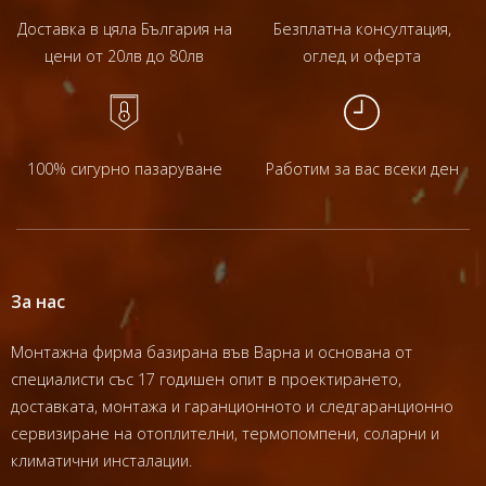
Доставка в цяла България на
Безплатна консултация,
цени от 20лв до 80лв
оглед и оферта
100% сигурно пазаруване
Работим за вас всеки ден
За нас
Монтажна фирма базирана във Варна и основана от
специалисти със 17 годишен опит в проектирането,
доставката, монтажа и гаранционното и следгаранционно
сервизиране на отоплителни, термопомпени, соларни и
климатични инсталации.