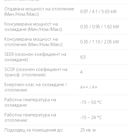
Отдавана мощност на отопление
0.97 / 4.1 / 5.63 kW
(Мин./Ном./Макс):
Консумирана мощност на
0.35 / 0.95 / 1.62 kW
охлаждане (Мин./Ном./Макс):
Консумирана мощност на
0.35 / 1.10 / 2.05 kW
отопление (Мин./Ном./Макс):
SEER (сезонен коефициент на
6,5
охлаждане):
SCOP (сезонен коефициент на
4
трансф. отопление):
Енергиен клас на охлаждане /
A++ / A+
отопление:
Работна температура на
-15 ~ 50 °C
охлаждане:
Работна температура на
-15 ~ 24 °C
отопление:
Подходящ за помещения до:
25 кв. м