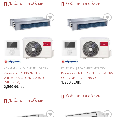
Добави в любими
Добави в любими
Добави
Добави
в
в
любими
любими
КЛИМАТИЦИ ЗА СКРИТ МОНТАЖ
КЛИМАТИЦИ ЗА СКРИТ МОНТАЖ
Климатик NIPPON NTI-
Климатик NIPPON NTIU-HWFNX-
24HWFNX-Q + NOCA30U-
Q + NOB30U-HFN8-Q
24HFN8-Q
1,860.00
лв.
2,569.99
лв.
Добави в любими
Добави в любими