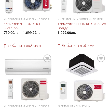
ИНВЕНТОРНИ И ХИПЕРИНВЕНТОРНИ КЛИМАТИЦИ
ИНВЕНТОРНИ И ХИПЕРИНВЕНТОРНИ КЛИМАТИЦИ
Климатик NIPPON KFR DC
Климатик NIPPON KFR DCA Eco
Silver Ion
Energy
750.00
лв.
–
1,699.99
лв.
1,099.00
лв.
Добави в любими
Добави в любими
Добави
Добави
в
в
любими
любими
ИНВЕНТОРНИ И ХИПЕРИНВЕНТОРНИ КЛИМАТИЦИ
КАСЕТЪЧНИ КЛИМАТИЦИ