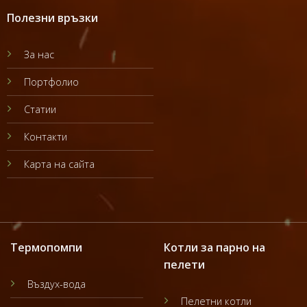
Полезни връзки
За нас
Портфолио
Статии
Контакти
Карта на сайта
Термопомпи
Котли за парно на
пелети
Въздух-вода
Пелетни котли