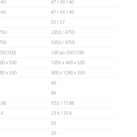
 40
47 / 43 / 40
 40
47 / 43 / 40
55 / 57
750
3350 / 6750
750
3350 / 6750
50 (100)
100 дo 250 (100)
00 х 500
1050 х 400 х 500
90 х 330
900 х 1290 х 330
46
86
.88
9.52 / 15.88
.4
23.4 / 25.4
50
30