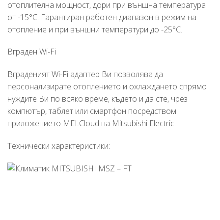
отоплителна мощност, дори при външна температура
от -15°C. Гарантиран работен диапазон в режим на
отопление и при външни температури до -25°C.
Вграден Wi-Fi
Вграденият Wi-Fi адаптер Ви позволява да
персонализирате отоплението и охлаждането спрямо
нуждите Ви по всяко време, където и да сте, чрез
компютър, таблет или смартфон посредством
приложението MELCloud на Mitsubishi Electric.
Технически характеристики: