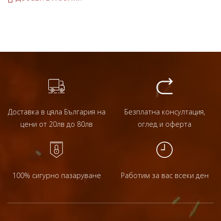
Доставка в цяла България на
Безплатна консултация,
цени от 20лв до 80лв
оглед и оферта
100% сигурно пазаруване
Работим за вас всеки ден