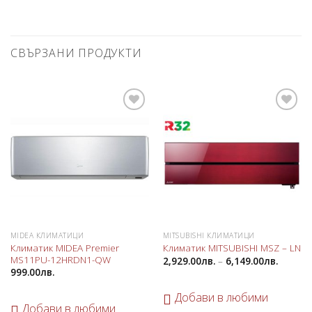
СВЪРЗАНИ ПРОДУКТИ
Добави
Добави
в
в
любими
любими
MIDEA КЛИМАТИЦИ
MITSUBISHI КЛИМАТИЦИ
Климатик MIDEA Premier
Климатик MITSUBISHI MSZ – LN
MS11PU-12HRDN1-QW
2,929.00
лв.
–
6,149.00
лв.
999.00
лв.
Добави в любими
Добави в любими