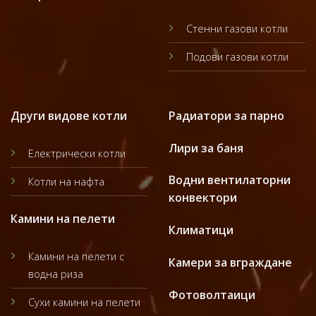
Стенни газови котли
Подови газови котли
Други видове котли
Радиатори за парно
Лири за баня
Електрически котли
Водни вентилаторни
Котли на нафта
конвектори
Камини на пелети
Климатици
Камини на пелети с
Камери за вграждане
водна риза
Фотоволтаици
Сухи камини на пелети