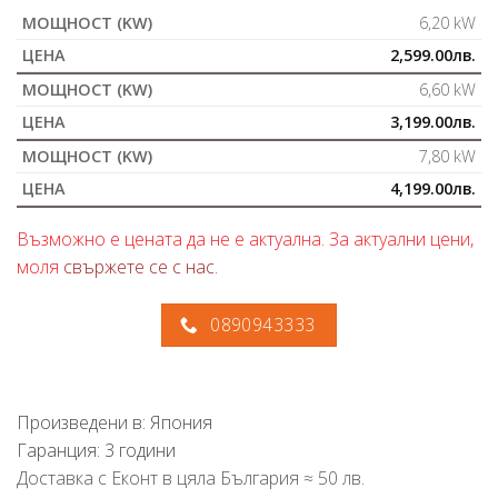
6,20 kW
2,599.00
лв.
6,60 kW
3,199.00
лв.
7,80 kW
4,199.00
лв.
Възможно е цената да не е актуална. За актуални цени,
моля
свържете се с нас
.
0890943333
Произведени в: Япония
Гаранция: 3 години
Доставка с Еконт в цяла България ≈ 50 лв.