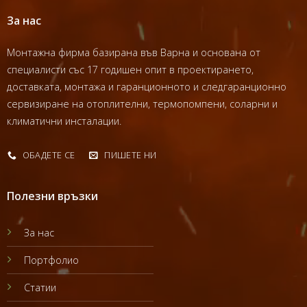
За нас
Монтажна фирма базирана във Варна и основана от
специалисти със 17 годишен опит в проектирането,
доставката, монтажа и гаранционното и следгаранционно
сервизиране на отоплителни, термопомпени, соларни и
климатични инсталации.
ОБАДЕТЕ СЕ
ПИШЕТЕ НИ
Полезни връзки
За нас
Портфолио
Статии