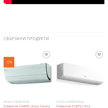
СВЪРЗАНИ ПРОДУКТИ
-5%
Добави
Добави
в
в
любими
любими
DAIKIN КЛИМАТИЦИ
FUJITSU КЛИМАТИЦИ
Климатик DAIKIN Ururu Sarara
Климатик FUJITSU R32