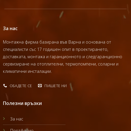
За нас
Монтажна фирма базирана във Варна и основана от
специалисти със 17 годишен опит в проектирането,
доставката, монтажа и гаранционното и следгаранционно
сервизиране на отоплителни, термопомпени, соларни и
климатични инсталации.
ОБАДЕТЕ СЕ
ПИШЕТЕ НИ
Полезни връзки
За нас
Портфолио