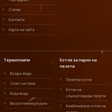
Статии
Контакти
Карта на сайта
Термопомпи
Котли за парно на
пелети
Въздух-вода
Пелетни котли
Сплит-система
Котли на
Вода-вода
слънчогледови пелети
Високотемпературни
Комбинирани котли на