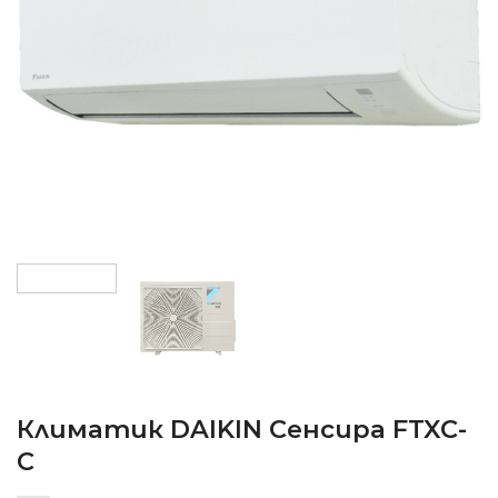
Климатик DAIKIN Сенсира FTXC-
C