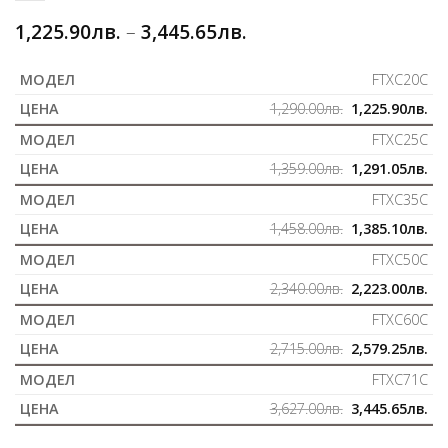
1,225.90
лв.
–
3,445.65
лв.
FTXC20C
1,290.00
лв.
1,225.90
лв.
FTXC25C
1,359.00
лв.
1,291.05
лв.
FTXC35C
1,458.00
лв.
1,385.10
лв.
FTXC50C
2,340.00
лв.
2,223.00
лв.
FTXC60C
2,715.00
лв.
2,579.25
лв.
FTXC71C
3,627.00
лв.
3,445.65
лв.