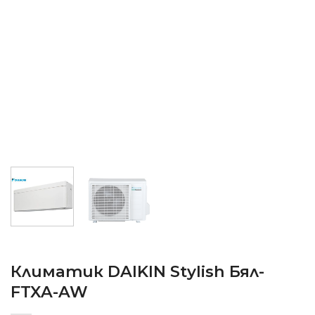
Климатик DAIKIN Stylish Бял-
FTXA-AW