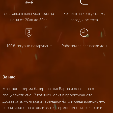
Доставка в цяла България на
Безплатна консултация,
цени от 20лв до 80лв
оглед и оферта
100% сигурно пазаруване
Работим за вас всеки ден
За нас
Монтажна фирма базирана във Варна и основана от
специалисти със 17 годишен опит в проектирането,
доставката, монтажа и гаранционното и следгаранционно
сервизиране на отоплителни, термопомпени, соларни и