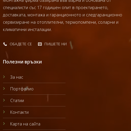
Монтажна фирма базирана във Варна и основана от
специалисти със 17 годишен опит в проектирането,
доставката, монтажа и гаранционното и следгаранционно
сервизиране на отоплителни, термопомпени, соларни и
климатични инсталации.
ОБАДЕТЕ СЕ
ПИШЕТЕ НИ
Полезни връзки
За нас
Портфолио
Статии
Контакти
Карта на сайта