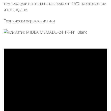
температури на външната среда от -15°C за отопление
и охлаждане.
Технически характеристики: