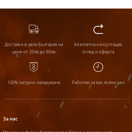
Доставка в цяла България на
Безплатна консултация,
цени от 20лв до 80лв
оглед и оферта
100% сигурно пазаруване
Работим за вас всеки ден
За нас