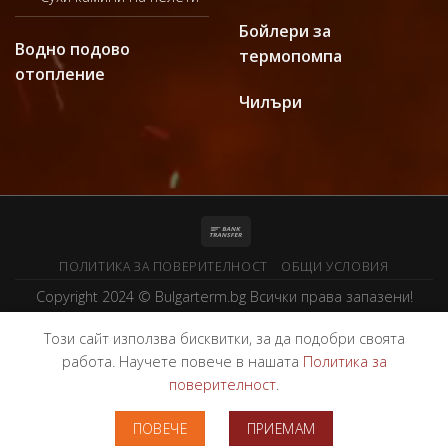
Бойлери за
Водно подово
термопомпа
отопление
Чилъри
ПОЛИТИКА ЗА ПОВЕРИТЕЛНОСТ
ОБЩИ УСЛОВИЯ
Copyright 2024 ©
Bulgarterm.bg
Всички права запазени!
Този сайт използва бисквитки, за да подобри своята
работа. Научете повече в нашата
Политика за
поверителност
.
ПОВЕЧЕ
ПРИЕМАМ