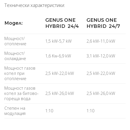
Технически характеристики:
GENUS ONE
GENUS ONE
Модел:
HYBRID 24/4
HYBRID 24/7
Мощност/
1,5 kW-5,7 kW
2,6 kW-11,0 kW
отопление
Мощност/
1,6 Kw-6,9 kW
3,1 kW-12,0 kW
охлаждане
Мощност газов
котел при
2,5 kW-22,0 kW
2,5 kW-22,0 kW
отопление
Мощност газов
котел за битово-
2,5 kW-26,0 kW
2,5 kW-26,0 kW
гореща вода
Степен на
1:10
1:10
модулация