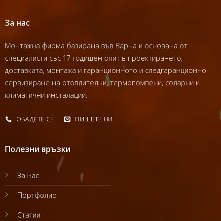
За нас
Монтажна фирма базирана във Варна и основана от
специалисти със 17 годишен опит в проектирането,
доставката, монтажа и гаранционното и следгаранционно
сервизиране на отоплителни, термопомпени, соларни и
климатични инсталации.
ОБАДЕТЕ СЕ
ПИШЕТЕ НИ
Полезни връзки
За нас
Портфолио
Статии