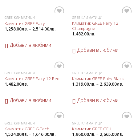
GREE КЛИМАТИЦИ
GREE КЛИМАТИЦИ
Добави
Добави
Климатик GREE Fairy 12
Климатик GREE Fairy
в
в
Champagne
1,258.00
лв.
–
2,514.00
лв.
любими
любими
1,482.00
лв.
Добави в любими
Добави в любими
GREE КЛИМАТИЦИ
GREE КЛИМАТИЦИ
Добави
Добави
Климатик GREE Fairy 12 Red
Климатик GREE Fairy Black
в
в
1,482.00
лв.
1,319.00
лв.
–
2,639.00
лв.
любими
любими
Добави в любими
Добави в любими
GREE КЛИМАТИЦИ
GREE КЛИМАТИЦИ
Добави
Добави
Климатик GREE G-Tech
Климатик GREE GEH
в
в
1,524.00
лв.
–
1,616.00
лв.
1,960.00
лв.
–
2,665.00
лв.
любими
любими