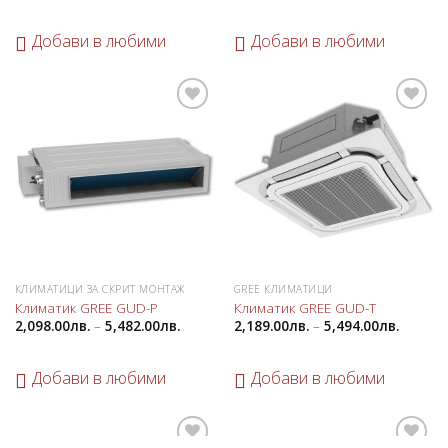
Добави в любими
Добави в любими
Добави
Добави
в
в
любими
любими
КЛИМАТИЦИ ЗА СКРИТ МОНТАЖ
GREE КЛИМАТИЦИ
Климатик GREE GUD-P
Климатик GREE GUD-T
2,098.00
лв.
–
5,482.00
лв.
2,189.00
лв.
–
5,494.00
лв.
Добави в любими
Добави в любими