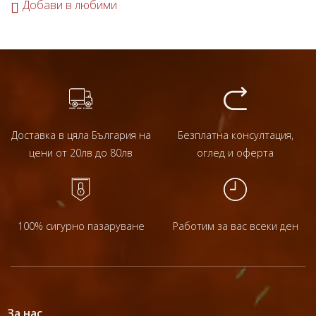
Добави в любими
Доставка в цяла България на
Безплатна консултация,
цени от 20лв до 80лв
оглед и оферта
100% сигурно пазаруване
Работим за вас всеки ден
За нас