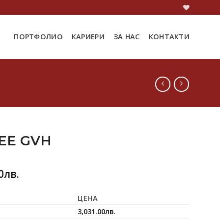
ПОРТФОЛИО
КАРИЕРИ
ЗА НАС
КОНТАКТИ
EE GVH
0
лв.
ЦЕНА
3,031.00
лв.