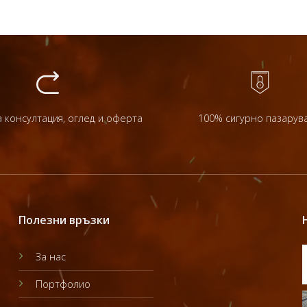
 консултация, оглед и оферта
100% сигурно пазарув
Полезни връзки
За нас
Портфолио