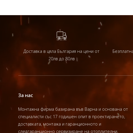
Доставка в цяла България на цени от
Безплатна
20лв до 80лв
За нас
Монтажна фирма базирана във Варна и основана от
специалисти със 17 годишен опит в проектирането,
доставката, монтажа и гаранционното и
следгаранционно сервизиране на отоплителни,