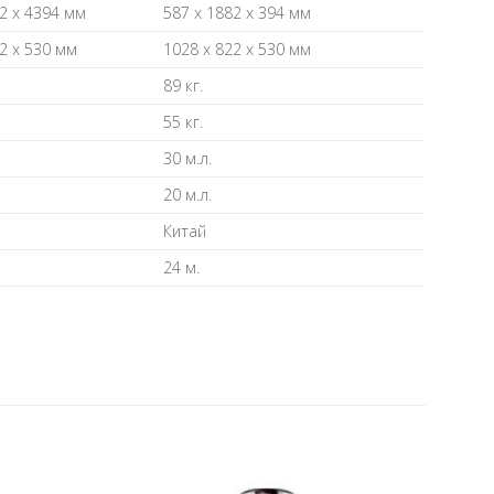
2 x 4394 мм
587 x 1882 x 394 мм
2 x 530 мм
1028 x 822 x 530 мм
89 кг.
55 кг.
30 м.л.
20 м.л.
Китай
24 м.