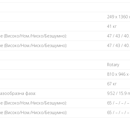
249 x 1360 x
41 кг
е (Високо/Ном./Ниско/Безшумно):
47 / 43 / 40 
е (Високо/Ном./Ниско/Безшумно):
47 / 43 / 40 
Rotary
810 x 946 x 
67 кг
газообразна фаза:
9.52 / 15.9 
е (Високо/Ном./Ниско/Безшумно):
65 / – / – / 
е (Високо/Ном./Ниско/Безшумно):
65 / – / – / 