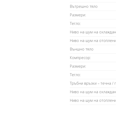
Вътрешно тяло
Размери:
Тегло:
Ниво на шум на охлаждан
Ниво на шум на отоплени
Външно тяло
Компресор:
Размери:
Тегло:
Тръбни връзки – течна / 
Ниво на шум на охлаждан
Ниво на шум на отоплени