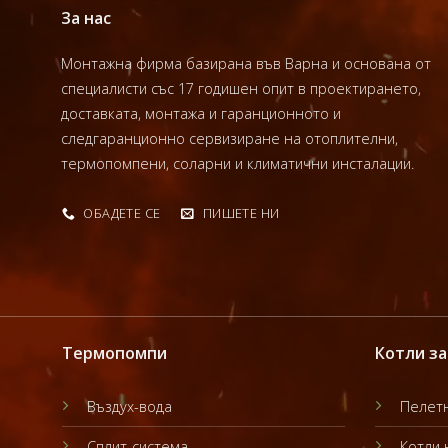
За нас
Монтажна фирма базирана във Варна и основана от
специалисти със 17 годишен опит в проектирането,
доставката, монтажа и гаранционното и
следгаранционно сервизиране на отоплителни,
термопомпени, соларни и климатични инсталации.
ОБАДЕТЕ СЕ
ПИШЕТЕ НИ
Термопомпи
Котли за
Въздух-вода
Пелетн
Сплит-система
Котли 