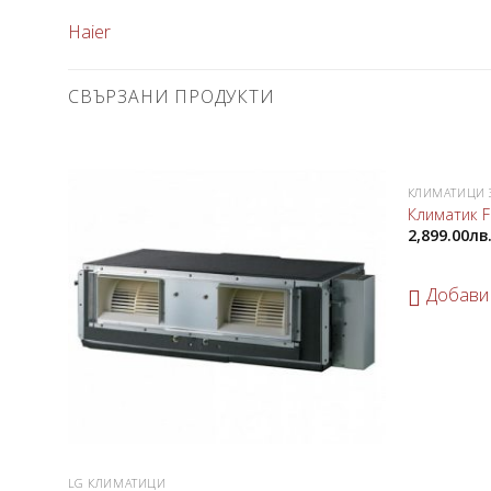
Haier
СВЪРЗАНИ ПРОДУКТИ
КЛИМАТИЦИ 
Добави
Климатик F
в
2,899.00
лв
любими
Добави
LG КЛИМАТИЦИ