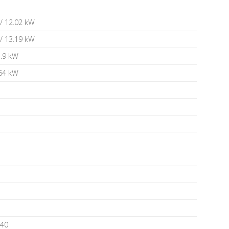
 / 12.02 kW
 / 13.19 kW
4.9 kW
.64 kW
240