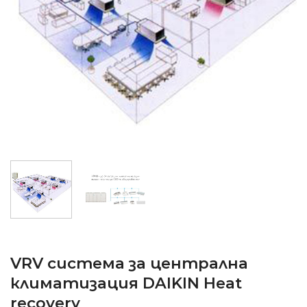
VRV система за централна
климатизация DAIKIN Heat
recovery